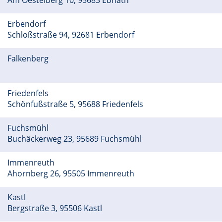
Am Oestelberg 10, 95683 Ebnath
Erbendorf
Schloßstraße 94, 92681 Erbendorf
Falkenberg
Friedenfels
Schönfußstraße 5, 95688 Friedenfels
Fuchsmühl
Buchäckerweg 23, 95689 Fuchsmühl
Immenreuth
Ahornberg 26, 95505 Immenreuth
Kastl
Bergstraße 3, 95506 Kastl