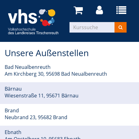
Unsere Außenstellen
Bad Neualbenreuth
Am Kirchberg 30, 95698 Bad Neualbenreuth
Bärnau
Wiesenstraße 11, 95671 Bärnau
Brand
Neubrand 23, 95682 Brand
Ebnath