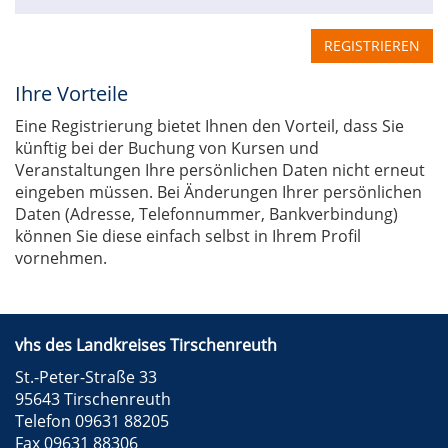
REGISTRIEREN
Ihre Vorteile
Eine Registrierung bietet Ihnen den Vorteil, dass Sie
künftig bei der Buchung von Kursen und
Veranstaltungen Ihre persönlichen Daten nicht erneut
eingeben müssen. Bei Änderungen Ihrer persönlichen
Daten (Adresse, Telefonnummer, Bankverbindung)
können Sie diese einfach selbst in Ihrem Profil
vornehmen.
vhs des Landkreises Tirschenreuth
St.-Peter-Straße 33
95643 Tirschenreuth
Telefon 09631 88205
Fax 09631 88306