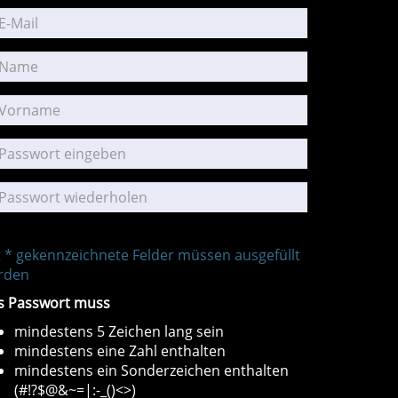
 * gekennzeichnete Felder müssen ausgefüllt
rden
s Passwort muss
mindestens 5 Zeichen lang sein
mindestens eine Zahl enthalten
mindestens ein Sonderzeichen enthalten
(#!?$@&~=|:-_()<>)