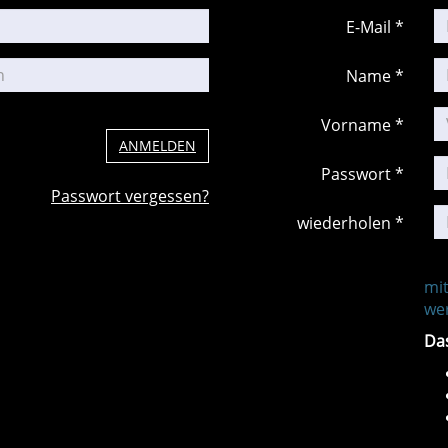
E-Mail *
Name *
Vorname *
ANMELDEN
Passwort *
Passwort vergessen?
wiederholen *
mit
we
Da