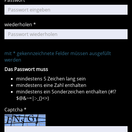
Passwort *
wiederholen *
mit * gekennzeichnete Felder müssen ausgefüllt
werden
Das Passwort muss
mindestens 5 Zeichen lang sein
mindestens eine Zahl enthalten
mindestens ein Sonderzeichen enthalten (#!?
$@&~=|:-_()<>)
Captcha *