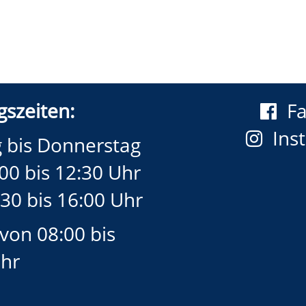
szeiten:
F
Ins
 bis Donnerstag
00 bis 12:30 Uhr
30 bis 16:00 Uhr
 von 08:00 bis
Uhr