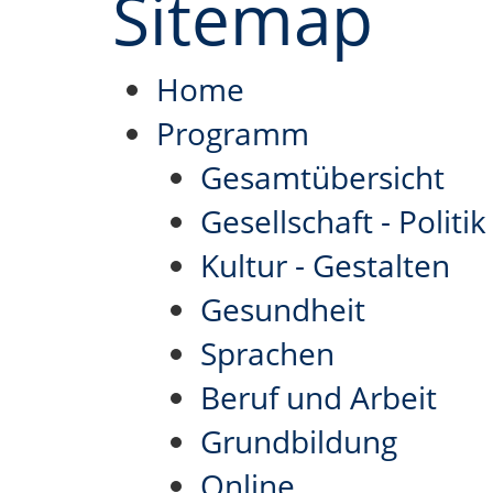
Sitemap
Home
Programm
Gesamtübersicht
Gesellschaft - Politi
Kultur - Gestalten
Gesundheit
Sprachen
Beruf und Arbeit
Grundbildung
Online