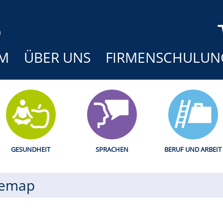
M
ÜBER UNS
FIRMENSCHULUN
GESUNDHEIT
SPRACHEN
BERUF UND ARBEIT
temap