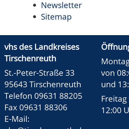
Newsletter
Sitemap
vhs des Landkreises
Öffnung
Tirschenreuth
Montag
St.-Peter-Straße 33
von 08:
95643 Tirschenreuth
und 13:
Telefon 09631 88205
Freitag
Fax 09631 88306
12:00 
E-Mail: