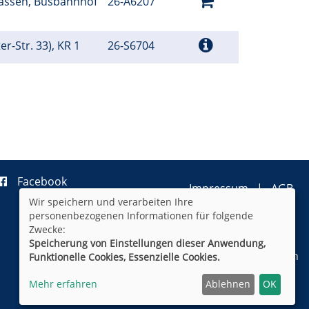
sassen, Busbahnhof
26-A6207
ter-Str. 33), KR 1
26-S6704
Facebook
Impressum
AGB
Wir speichern und verarbeiten Ihre
Datenschutzerklärung
personenbezogenen Informationen für folgende
Widerrufsformular
Newsletter
Zwecke:
Sitemap
Speicherung von Einstellungen dieser Anwendung,
Cookie Einstellungen
Funktionelle Cookies, Essenzielle Cookies.
Mehr erfahren
Ablehnen
OK