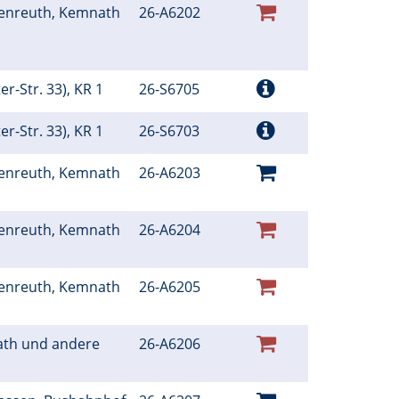
henreuth, Kemnath
26-A6202
ter-Str. 33), KR 1
26-S6705
ter-Str. 33), KR 1
26-S6703
henreuth, Kemnath
26-A6203
henreuth, Kemnath
26-A6204
henreuth, Kemnath
26-A6205
ath und andere
26-A6206