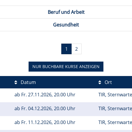
Beruf und Arbeit
Gesundheit
1
2
NUR BUCHBARE
KURSE ANZEIGEN
Datum
Ort
ab
Fr.
27.11.2026, 20.00 Uhr
TIR, Sternwart
ab
Fr.
04.12.2026, 20.00 Uhr
TIR, Sternwart
ab
Fr.
11.12.2026, 20.00 Uhr
TIR, Sternwart