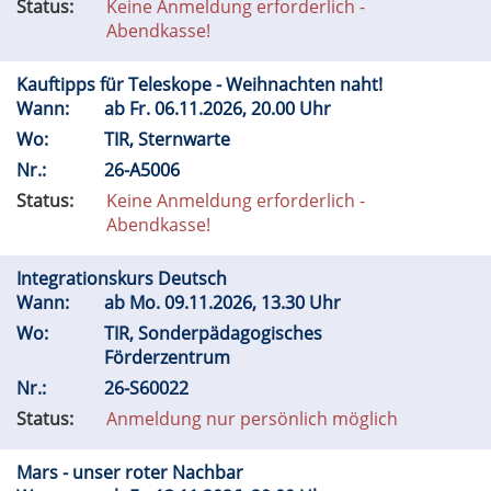
Status:
Keine Anmeldung erforderlich -
Abendkasse!
Kauftipps für Teleskope - Weihnachten naht!
Wann:
ab
Fr.
06.11.2026, 20.00 Uhr
Wo:
TIR, Sternwarte
Nr.:
26-A5006
Status:
Keine Anmeldung erforderlich -
Abendkasse!
Integrationskurs Deutsch
Wann:
ab
Mo.
09.11.2026, 13.30 Uhr
Wo:
TIR, Sonderpädagogisches
Förderzentrum
Nr.:
26-S60022
Status:
Anmeldung nur persönlich möglich
Mars - unser roter Nachbar