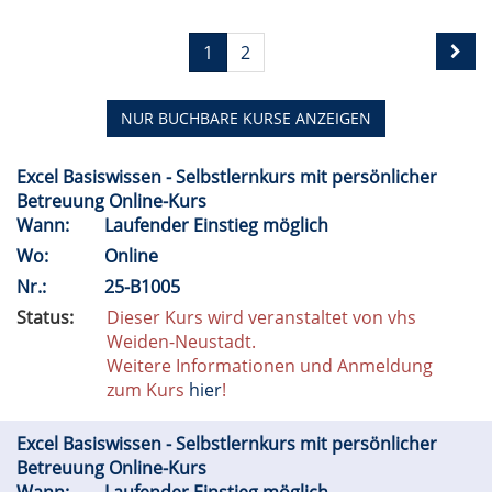
1
2
NUR BUCHBARE
KURSE ANZEIGEN
Excel Basiswissen - Selbstlernkurs mit persönlicher
Betreuung Online-Kurs
Wann:
Laufender Einstieg möglich
Wo:
Online
Nr.:
25-B1005
Status:
Dieser Kurs wird veranstaltet von vhs
Weiden-Neustadt.
Weitere Informationen und Anmeldung
zum Kurs
hier
!
Excel Basiswissen - Selbstlernkurs mit persönlicher
Betreuung Online-Kurs