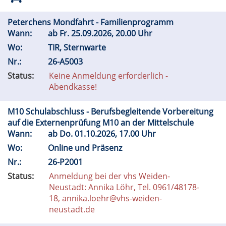
Peterchens Mondfahrt - Familienprogramm
Wann:
ab
Fr.
25.09.2026, 20.00 Uhr
Wo:
TIR, Sternwarte
Nr.:
26-A5003
Status:
Keine Anmeldung erforderlich -
Abendkasse!
M10 Schulabschluss - Berufsbegleitende Vorbereitung
auf die Externenprüfung M10 an der Mittelschule
Wann:
ab
Do.
01.10.2026, 17.00 Uhr
Wo:
Online und Präsenz
Nr.:
26-P2001
Status:
Anmeldung bei der vhs Weiden-
Neustadt: Annika Löhr, Tel. 0961/48178-
18, annika.loehr@vhs-weiden-
neustadt.de