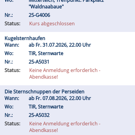
Wo:
Mitterteich, Treffpunkt: Parkplatz
"Waldnaabaue"
Nr.:
25-G4006
Status:
Kurs abgeschlossen
Kugelsternhaufen
Wann:
ab
Fr.
31.07.2026, 22.00 Uhr
Wo:
TIR, Sternwarte
Nr.:
25-A5031
Status:
Keine Anmeldung erforderlich -
Abendkasse!
Die Sternschnuppen der Perseiden
Wann:
ab
Fr.
07.08.2026, 22.00 Uhr
Wo:
TIR, Sternwarte
Nr.:
25-A5032
Status:
Keine Anmeldung erforderlich -
Abendkasse!