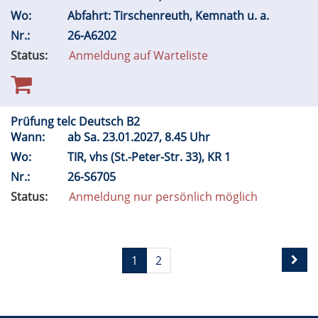
Wo:
Abfahrt: Tirschenreuth, Kemnath u. a.
Nr.:
26-A6202
Status:
Anmeldung auf Warteliste
Prüfung telc Deutsch B2
Wann:
ab
Sa.
23.01.2027, 8.45 Uhr
Wo:
TIR, vhs (St.-Peter-Str. 33), KR 1
Nr.:
26-S6705
Status:
Anmeldung nur persönlich möglich
1
2