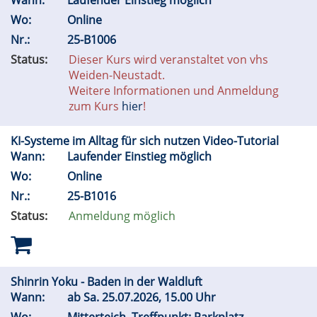
Wann:
Laufender Einstieg möglich
Wo:
Online
Nr.:
25-B1006
Status:
Dieser Kurs wird veranstaltet von vhs
Weiden-Neustadt.
Weitere Informationen und Anmeldung
zum Kurs
hier
!
KI-Systeme im Alltag für sich nutzen Video-Tutorial
Wann:
Laufender Einstieg möglich
Wo:
Online
Nr.:
25-B1016
Status:
Anmeldung möglich
Shinrin Yoku - Baden in der Waldluft
Wann:
ab
Sa.
25.07.2026, 15.00 Uhr