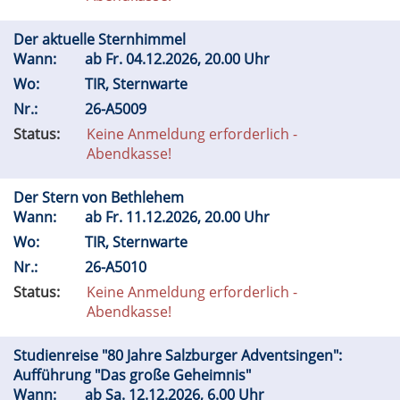
Der aktuelle Sternhimmel
Wann:
ab
Fr.
04.12.2026, 20.00 Uhr
Wo:
TIR, Sternwarte
Nr.:
26-A5009
Status:
Keine Anmeldung erforderlich -
Abendkasse!
Der Stern von Bethlehem
Wann:
ab
Fr.
11.12.2026, 20.00 Uhr
Wo:
TIR, Sternwarte
Nr.:
26-A5010
Status:
Keine Anmeldung erforderlich -
Abendkasse!
Studienreise "80 Jahre Salzburger Adventsingen":
Aufführung "Das große Geheimnis"
Wann:
ab
Sa.
12.12.2026, 6.00 Uhr