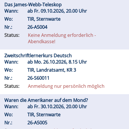
Das James-Webb-Teleskop
Wann:
ab
Fr.
09.10.2026, 20.00 Uhr
Wo:
TIR, Sternwarte
Nr.:
26-A5004
Status:
Keine Anmeldung erforderlich -
Abendkasse!
Zweitschriftlernerkurs Deutsch
Wann:
ab
Mo.
26.10.2026, 8.15 Uhr
Wo:
TIR, Landratsamt, KR 3
Nr.:
26-S60011
Status:
Anmeldung nur persönlich möglich
Waren die Amerikaner auf dem Mond?
Wann:
ab
Fr.
30.10.2026, 20.00 Uhr
Wo:
TIR, Sternwarte
Nr.:
26-A5005