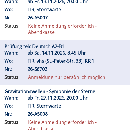
Wann:
ab
Fr.
13.11.2026, 20.00 Uhr
Wo:
TIR, Sternwarte
Nr.:
26-A5007
Status:
Keine Anmeldung erforderlich -
Abendkasse!
Prüfung telc Deutsch A2-B1
Wann:
ab
Sa.
14.11.2026, 8.45 Uhr
Wo:
TIR, vhs (St.-Peter-Str. 33), KR 1
Nr.:
26-S6702
Status:
Anmeldung nur persönlich möglich
Gravitationswellen - Symponie der Sterne
Wann:
ab
Fr.
27.11.2026, 20.00 Uhr
Wo:
TIR, Sternwarte
Nr.:
26-A5008
Status:
Keine Anmeldung erforderlich -
Abendkasse!