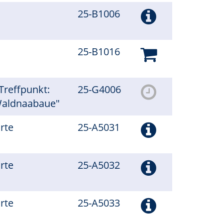
25-B1006
25-B1016
 Treffpunkt:
25-G4006
"Waldnaabaue"
arte
25-A5031
arte
25-A5032
arte
25-A5033