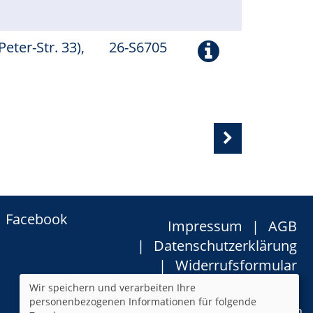
Peter-Str. 33),
26-S6705
Facebook
Impressum
AGB
Datenschutzerklärung
Widerrufsformular
Newsletter
Sitemap
Wir speichern und verarbeiten Ihre
personenbezogenen Informationen für folgende
Cookie Einstellungen