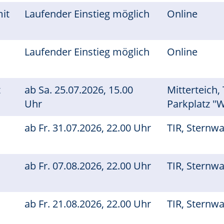
mit
Laufender Einstieg möglich
Online
s
Laufender Einstieg möglich
Online
t
ab
Sa.
25.07.2026, 15.00
Mitterteich,
Uhr
Parkplatz 
ab
Fr.
31.07.2026, 22.00 Uhr
TIR, Sternw
ab
Fr.
07.08.2026, 22.00 Uhr
TIR, Sternw
ab
Fr.
21.08.2026, 22.00 Uhr
TIR, Sternw