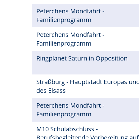
Peterchens Mondfahrt -
Familienprogramm
Peterchens Mondfahrt -
Familienprogramm
Ringplanet Saturn in Opposition
Straßburg - Hauptstadt Europas un
des Elsass
Peterchens Mondfahrt -
Familienprogramm
M10 Schulabschluss -
Berufsbegleitende Vorbereitung auf