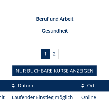
Beruf und Arbeit
Gesundheit
1
2
NUR BUCHBARE
KURSE ANZEIGEN
Datum
Ort
mit
Laufender Einstieg möglich
Online
s