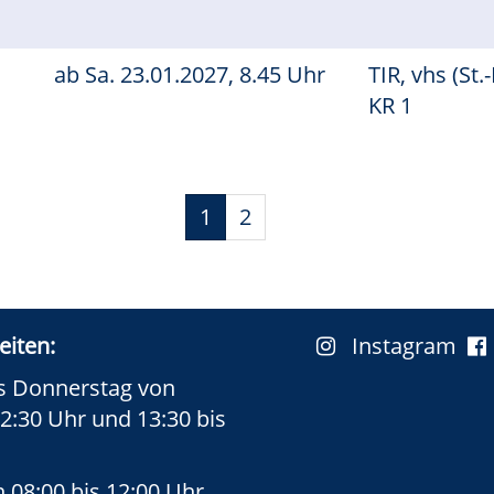
ab
Sa.
23.01.2027, 8.45 Uhr
TIR, vhs (St.-
KR 1
1
2
eiten:
Instagram
s Donnerstag von
12:30 Uhr und 13:30 bis
n 08:00 bis 12:00 Uhr