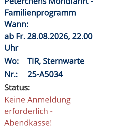
Peterchens Mondfahrt -
Familienprogramm
Wann:
ab
Fr.
28.08.2026, 22.00
Uhr
Wo:
TIR, Sternwarte
Nr.:
25-A5034
Status:
Keine Anmeldung
erforderlich -
Abendkasse!