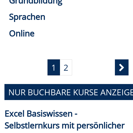
Grundbildung
Sprachen
Online
1
2
NUR BUCHBARE
KURSE ANZEIG
Excel Basiswissen -
Selbstlernkurs mit persönlicher