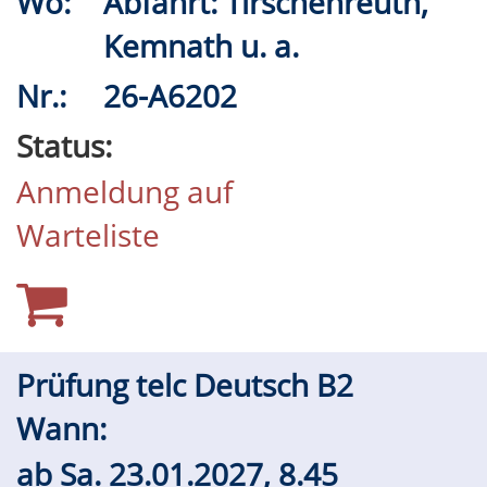
Wo:
Abfahrt: Tirschenreuth,
Kemnath u. a.
Nr.:
26-A6202
Status:
Anmeldung auf
Warteliste
Prüfung telc Deutsch B2
Wann:
ab
Sa.
23.01.2027, 8.45