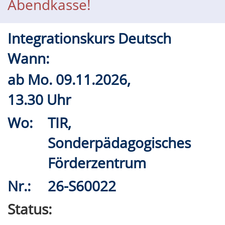
Abendkasse!
Integrationskurs Deutsch
Wann:
ab
Mo.
09.11.2026,
13.30 Uhr
Wo:
TIR,
Sonderpädagogisches
Förderzentrum
Nr.:
26-S60022
Status: