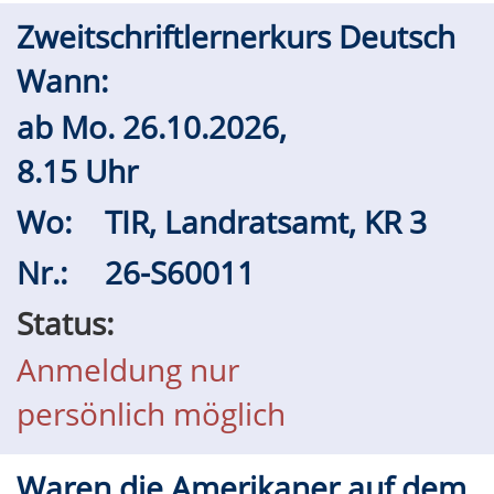
Zweitschriftlernerkurs Deutsch
Wann:
ab
Mo.
26.10.2026,
8.15 Uhr
Wo:
TIR, Landratsamt, KR 3
Nr.:
26-S60011
Status:
Anmeldung nur
persönlich möglich
Waren die Amerikaner auf dem