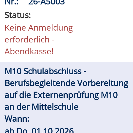
Nr.:
26-A5003
Status:
Keine Anmeldung
erforderlich -
Abendkasse!
M10 Schulabschluss -
Berufsbegleitende Vorbereitung
auf die Externenprüfung M10
an der Mittelschule
Wann:
ab
Do.
01.10.2026,