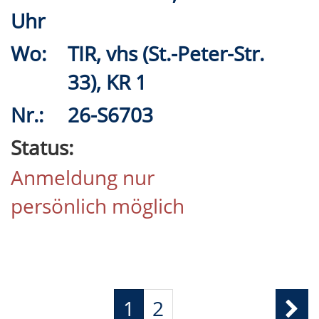
Uhr
Wo:
TIR, vhs (St.-Peter-Str.
33), KR 1
Nr.:
26-S6703
Status:
Anmeldung nur
persönlich möglich
1
2