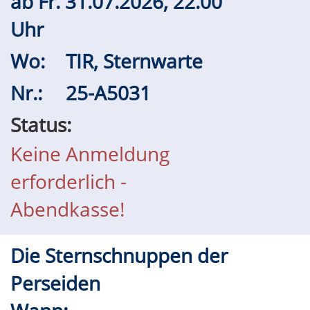
ab
Fr.
31.07.2026, 22.00
Uhr
Wo:
TIR, Sternwarte
Nr.:
25-A5031
Status:
Keine Anmeldung
erforderlich -
Abendkasse!
Die Sternschnuppen der
Perseiden