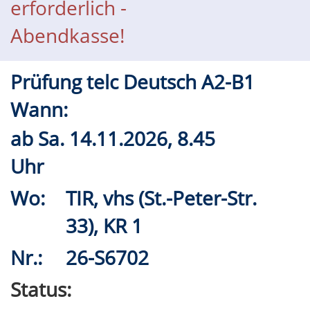
erforderlich -
Abendkasse!
Prüfung telc Deutsch A2-B1
Wann:
ab
Sa.
14.11.2026, 8.45
Uhr
Wo:
TIR, vhs (St.-Peter-Str.
33), KR 1
Nr.:
26-S6702
Status: