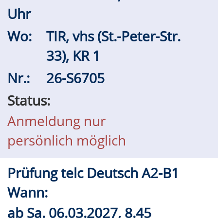
Uhr
Wo:
TIR, vhs (St.-Peter-Str.
33), KR 1
Nr.:
26-S6705
Status:
Anmeldung nur
persönlich möglich
Prüfung telc Deutsch A2-B1
Wann:
ab
Sa.
06.03.2027, 8.45