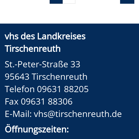
vhs des Landkreises
Tirschenreuth
St.-Peter-Straße 33
95643 Tirschenreuth
Telefon 09631 88205
Fax 09631 88306
E-Mail:
vhs@tirschenreuth.de
Öffnungszeiten: