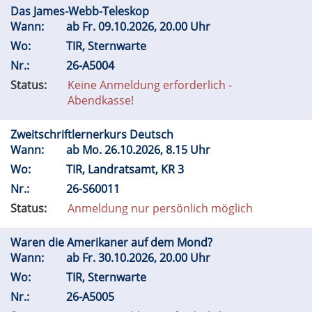
Das James-Webb-Teleskop
Wann:
ab
Fr.
09.10.2026, 20.00 Uhr
Wo:
TIR, Sternwarte
Nr.:
26-A5004
Status:
Keine Anmeldung erforderlich -
Abendkasse!
Zweitschriftlernerkurs Deutsch
Wann:
ab
Mo.
26.10.2026, 8.15 Uhr
Wo:
TIR, Landratsamt, KR 3
Nr.:
26-S60011
Status:
Anmeldung nur persönlich möglich
Waren die Amerikaner auf dem Mond?
Wann:
ab
Fr.
30.10.2026, 20.00 Uhr
Wo:
TIR, Sternwarte
Nr.:
26-A5005