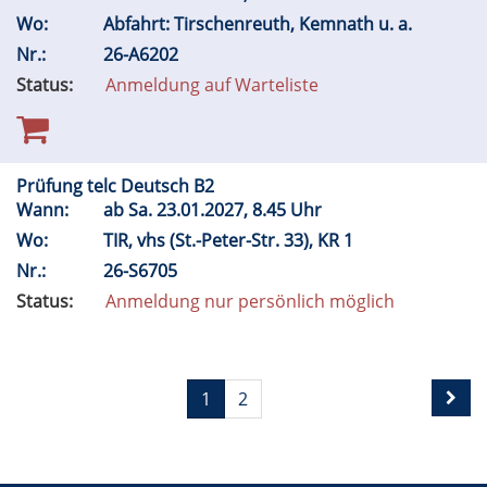
Wo:
Abfahrt: Tirschenreuth, Kemnath u. a.
Nr.:
26-A6202
Status:
Anmeldung auf Warteliste
Prüfung telc Deutsch B2
Wann:
ab
Sa.
23.01.2027, 8.45 Uhr
Wo:
TIR, vhs (St.-Peter-Str. 33), KR 1
Nr.:
26-S6705
Status:
Anmeldung nur persönlich möglich
1
2