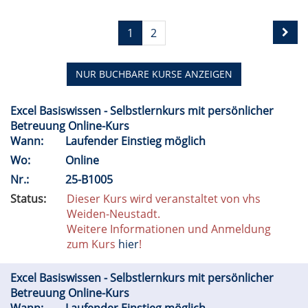
1
2
NUR BUCHBARE
KURSE ANZEIGEN
Excel Basiswissen - Selbstlernkurs mit persönlicher
Betreuung Online-Kurs
Wann:
Laufender Einstieg möglich
Wo:
Online
Nr.:
25-B1005
Status:
Dieser Kurs wird veranstaltet von vhs
Weiden-Neustadt.
Weitere Informationen und Anmeldung
zum Kurs
hier
!
Excel Basiswissen - Selbstlernkurs mit persönlicher
Betreuung Online-Kurs