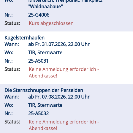
Wo:
Mitterteich, Treffpunkt: Parkplatz
"Waldnaabaue"
Nr.:
25-G4006
Status:
Kurs abgeschlossen
Kugelsternhaufen
Wann:
ab
Fr.
31.07.2026, 22.00 Uhr
Wo:
TIR, Sternwarte
Nr.:
25-A5031
Status:
Keine Anmeldung erforderlich -
Abendkasse!
Die Sternschnuppen der Perseiden
Wann:
ab
Fr.
07.08.2026, 22.00 Uhr
Wo:
TIR, Sternwarte
Nr.:
25-A5032
Status:
Keine Anmeldung erforderlich -
Abendkasse!