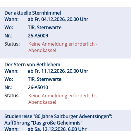
Der aktuelle Sternhimmel
Wann:
ab
Fr.
04.12.2026, 20.00 Uhr
Wo:
TIR, Sternwarte
Nr.:
26-A5009
Status:
Keine Anmeldung erforderlich -
Abendkasse!
Der Stern von Bethlehem
Wann:
ab
Fr.
11.12.2026, 20.00 Uhr
Wo:
TIR, Sternwarte
Nr.:
26-A5010
Status:
Keine Anmeldung erforderlich -
Abendkasse!
Studienreise "80 Jahre Salzburger Adventsingen":
Aufführung "Das große Geheimnis"
Wann:
ab
Sa.
12.12.2026, 6.00 Uhr