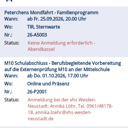
Peterchens Mondfahrt - Familienprogramm
Wann:
ab
Fr.
25.09.2026, 20.00 Uhr
Wo:
TIR, Sternwarte
Nr.:
26-A5003
Status:
Keine Anmeldung erforderlich -
Abendkasse!
M10 Schulabschluss - Berufsbegleitende Vorbereitung
auf die Externenprüfung M10 an der Mittelschule
Wann:
ab
Do.
01.10.2026, 17.00 Uhr
Wo:
Online und Präsenz
Nr.:
26-P2001
Status:
Anmeldung bei der vhs Weiden-
Neustadt: Annika Löhr, Tel. 0961/48178-
18, annika.loehr@vhs-weiden-
neustadt.de