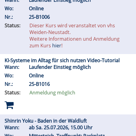
Wann:
Laufender Einstieg möglich
Wo:
Online
Nr.:
25-B1006
Status:
Dieser Kurs wird veranstaltet von vhs
Weiden-Neustadt.
Weitere Informationen und Anmeldung
zum Kurs
hier
!
KI-Systeme im Alltag für sich nutzen Video-Tutorial
Wann:
Laufender Einstieg möglich
Wo:
Online
Nr.:
25-B1016
Status:
Anmeldung möglich
Shinrin Yoku - Baden in der Waldluft
Wann:
ab
Sa.
25.07.2026, 15.00 Uhr