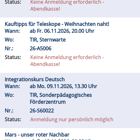
Status:
Keine Anmeldung erforderlich -
Abendkasse!
Kauftipps für Teleskope - Weihnachten naht!
Wann:
ab
Fr.
06.11.2026, 20.00 Uhr
Wo:
TIR, Sternwarte
Nr.:
26-A5006
Status:
Keine Anmeldung erforderlich -
Abendkasse!
Integrationskurs Deutsch
Wann:
ab
Mo.
09.11.2026, 13.30 Uhr
Wo:
TIR, Sonderpädagogisches
Förderzentrum
Nr.:
26-S60022
Status:
Anmeldung nur persönlich möglich
Mars - unser roter Nachbar