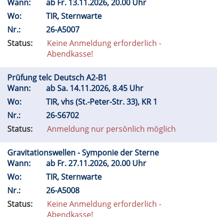
Wann:
ab
Fr.
13.11.2026, 20.00 Uhr
Wo:
TIR, Sternwarte
Nr.:
26-A5007
Status:
Keine Anmeldung erforderlich -
Abendkasse!
Prüfung telc Deutsch A2-B1
Wann:
ab
Sa.
14.11.2026, 8.45 Uhr
Wo:
TIR, vhs (St.-Peter-Str. 33), KR 1
Nr.:
26-S6702
Status:
Anmeldung nur persönlich möglich
Gravitationswellen - Symponie der Sterne
Wann:
ab
Fr.
27.11.2026, 20.00 Uhr
Wo:
TIR, Sternwarte
Nr.:
26-A5008
Status:
Keine Anmeldung erforderlich -
Abendkasse!