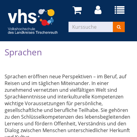
Sprachen
Sprachen eröffnen neue Perspektiven – im Beruf, auf
Reisen und im täglichen Miteinander. In einer
zunehmend vernetzten und vielfältigen Welt sind
Sprachkenntnisse und interkulturelle Kompetenzen
wichtige Voraussetzungen für persönliche,
gesellschaftliche und berufliche Teilhabe. Sie gehören
zu den Schlüsselkompetenzen des lebensbegleitenden
Lernens und fördern Offenheit, Verständnis und den
Dialog zwischen Menschen unterschiedlicher Herkunft