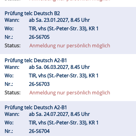
Prüfung telc Deutsch B2
Wann:
ab
Sa.
23.01.2027, 8.45 Uhr
Wo:
TIR, vhs (St.-Peter-Str. 33), KR 1
Nr.:
26-S6705
Status:
Anmeldung nur persönlich möglich
Prüfung telc Deutsch A2-B1
Wann:
ab
Sa.
06.03.2027, 8.45 Uhr
Wo:
TIR, vhs (St.-Peter-Str. 33), KR 1
Nr.:
26-S6703
Status:
Anmeldung nur persönlich möglich
Prüfung telc Deutsch A2-B1
Wann:
ab
Sa.
24.07.2027, 8.45 Uhr
Wo:
TIR, vhs (St.-Peter-Str. 33), KR 1
Nr.:
26-S6704