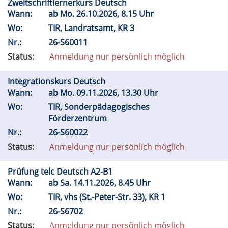
Zweitschriftlernerkurs Deutsch
Wann:
ab
Mo.
26.10.2026, 8.15 Uhr
Wo:
TIR, Landratsamt, KR 3
Nr.:
26-S60011
Status:
Anmeldung nur persönlich möglich
Integrationskurs Deutsch
Wann:
ab
Mo.
09.11.2026, 13.30 Uhr
Wo:
TIR, Sonderpädagogisches
Förderzentrum
Nr.:
26-S60022
Status:
Anmeldung nur persönlich möglich
Prüfung telc Deutsch A2-B1
Wann:
ab
Sa.
14.11.2026, 8.45 Uhr
Wo:
TIR, vhs (St.-Peter-Str. 33), KR 1
Nr.:
26-S6702
Status:
Anmeldung nur persönlich möglich