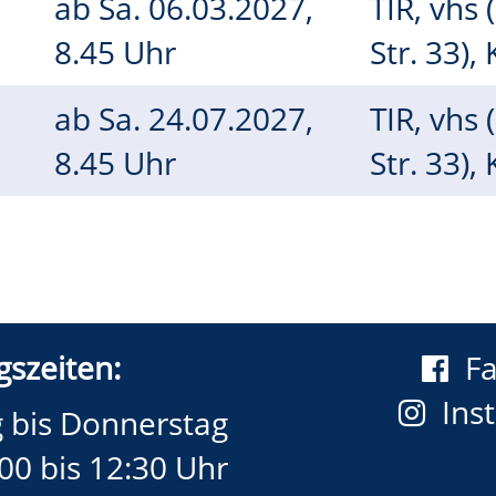
ab
Sa.
06.03.2027,
TIR, vhs 
8.45 Uhr
Str. 33),
ab
Sa.
24.07.2027,
TIR, vhs 
8.45 Uhr
Str. 33),
szeiten:
F
Ins
 bis Donnerstag
00 bis 12:30 Uhr