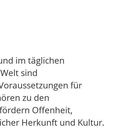
und im täglichen
 Welt sind
 Voraussetzungen für
ehören zu den
ördern Offenheit,
cher Herkunft und Kultur.