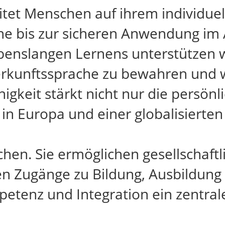
itet Menschen auf ihrem individue
e bis zur sicheren Anwendung im A
enslangen Lernens unterstützen w
Herkunftssprache zu bewahren und 
gkeit stärkt nicht nur die persönl
 Europa und einer globalisierten 
n. Sie ermöglichen gesellschaftli
en Zugänge zu Bildung, Ausbildung 
tenz und Integration ein zentrale