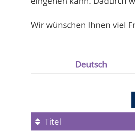
eingehen kann. Dadurch we
Wir wünschen Ihnen viel F
Deutsch
Titel