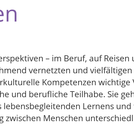
en
rspektiven – im Beruf, auf Reisen 
hmend vernetzten und vielfältigen
rkulturelle Kompetenzen wichtige
iche und berufliche Teilhabe. Sie g
 lebensbegleitenden Lernens und f
g zwischen Menschen unterschiedli