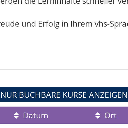
rden die Lerninhalte schneller ver
reude und Erfolg in Ihrem vhs-Spra
NUR BUCHBARE
KURSE ANZEIGEN
Datum
Ort