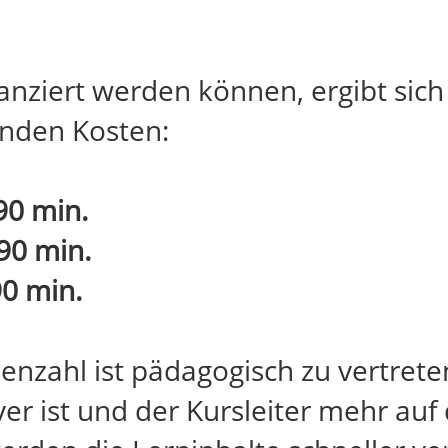
nziert werden können, ergibt sich
enden Kosten:
90 min.
90 min.
0 min.
nzahl ist pädagogisch zu vertreten
er ist und der Kursleiter mehr au