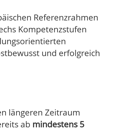
päischen Referenzrahmen
 sechs Kompetenzstufen
lungsorientierten
bstbewusst und erfolgreich
nen längeren Zeitraum
ereits ab
mindestens 5