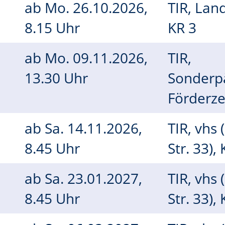
ab
Mo.
26.10.2026,
TIR, Lan
8.15 Uhr
KR 3
h
ab
Mo.
09.11.2026,
TIR,
13.30 Uhr
Sonderp
Förderz
ab
Sa.
14.11.2026,
TIR, vhs 
8.45 Uhr
Str. 33),
ab
Sa.
23.01.2027,
TIR, vhs 
8.45 Uhr
Str. 33),