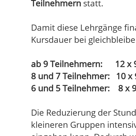
Teilnehmern
statt.
Damit diese Lehrgänge fina
Kursdauer bei gleichbleib
ab 9 Teilnehmern: 12 x 
8 und 7 Teilnehmer: 10 x 
6 und 5 Teilnehmer: 8 x 9
Die Reduzierung der Stunde
kleineren Gruppen intensiv