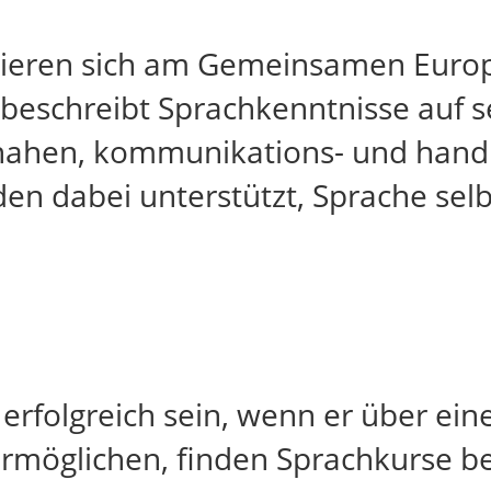
ntieren sich am Gemeinsamen Euro
r beschreibt Sprachkenntnisse auf
snahen, kommunikations- und hand
den dabei unterstützt, Sprache sel
erfolgreich sein, wenn er über ei
ermöglichen, finden Sprachkurse b