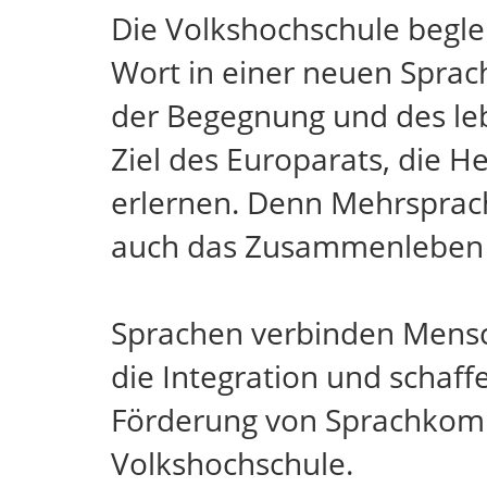
Die Volkshochschule begle
Wort in einer neuen Sprach
der Begegnung und des leb
Ziel des Europarats, die 
erlernen. Denn Mehrsprachi
auch das Zusammenleben in
Sprachen verbinden Mensche
die Integration und schaff
Förderung von Sprachkompe
Volkshochschule.