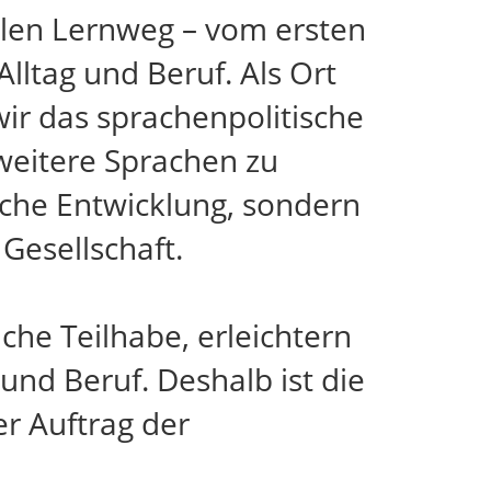
llen Lernweg – vom ersten
lltag und Beruf. Als Ort
ir das sprachenpolitische
weitere Sprachen zu
iche Entwicklung, sondern
Gesellschaft.
che Teilhabe, erleichtern
und Beruf. Deshalb ist die
r Auftrag der