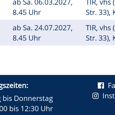
ab
Sa.
06.03.2027,
TIR, vhs 
8.45 Uhr
Str. 33),
ab
Sa.
24.07.2027,
TIR, vhs 
8.45 Uhr
Str. 33),
szeiten:
F
Ins
 bis Donnerstag
00 bis 12:30 Uhr