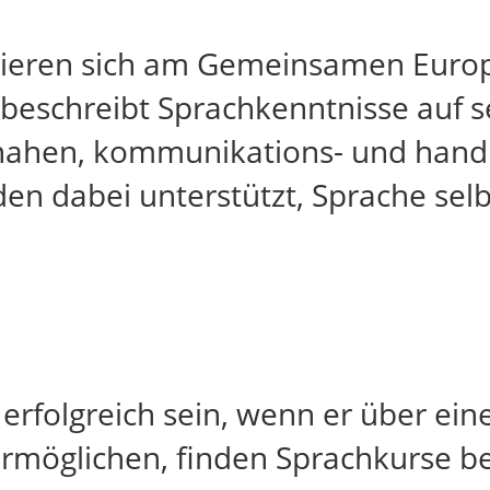
ntieren sich am Gemeinsamen Euro
r beschreibt Sprachkenntnisse auf
snahen, kommunikations- und hand
den dabei unterstützt, Sprache sel
erfolgreich sein, wenn er über ei
ermöglichen, finden Sprachkurse b