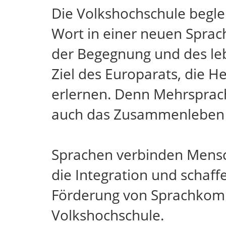
Die Volkshochschule begle
Wort in einer neuen Sprach
der Begegnung und des leb
Ziel des Europarats, die 
erlernen. Denn Mehrsprachi
auch das Zusammenleben in
Sprachen verbinden Mensche
die Integration und schaff
Förderung von Sprachkompe
Volkshochschule.