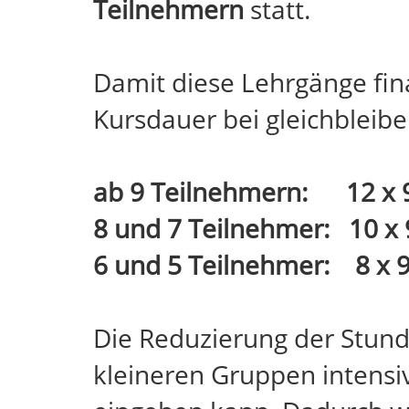
Teilnehmern
statt.
Damit diese Lehrgänge fina
Kursdauer bei gleichbleib
ab 9 Teilnehmern: 12 x 
8 und 7 Teilnehmer: 10 x 
6 und 5 Teilnehmer: 8 x 9
Die Reduzierung der Stunde
kleineren Gruppen intensiv