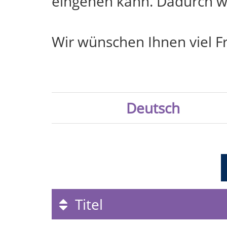
eingehen kann. Dadurch we
Wir wünschen Ihnen viel F
Deutsch
Titel