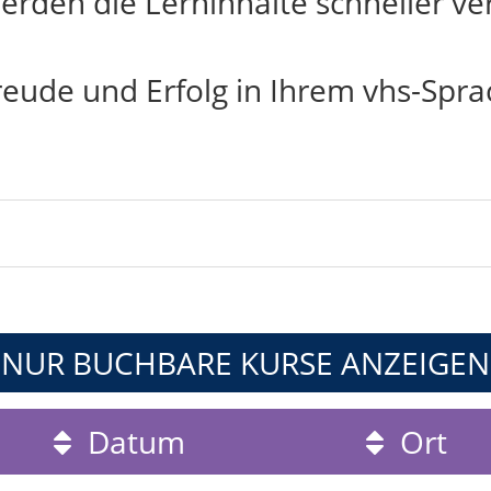
rden die Lerninhalte schneller ver
reude und Erfolg in Ihrem vhs-Spra
NUR BUCHBARE
KURSE ANZEIGEN
Datum
Ort