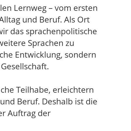
llen Lernweg – vom ersten
lltag und Beruf. Als Ort
ir das sprachenpolitische
weitere Sprachen zu
iche Entwicklung, sondern
Gesellschaft.
che Teilhabe, erleichtern
und Beruf. Deshalb ist die
r Auftrag der