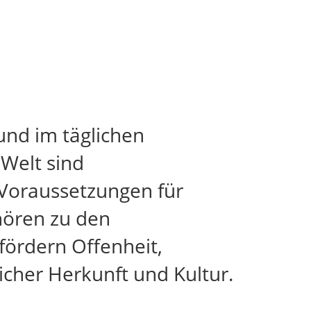
und im täglichen
 Welt sind
 Voraussetzungen für
ehören zu den
ördern Offenheit,
cher Herkunft und Kultur.