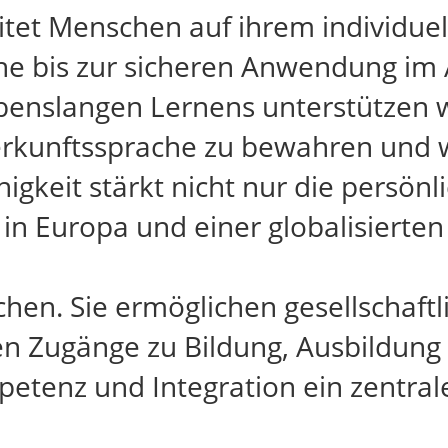
itet Menschen auf ihrem individue
e bis zur sicheren Anwendung im A
enslangen Lernens unterstützen w
Herkunftssprache zu bewahren und 
gkeit stärkt nicht nur die persönl
 Europa und einer globalisierten 
n. Sie ermöglichen gesellschaftli
en Zugänge zu Bildung, Ausbildung 
tenz und Integration ein zentrale