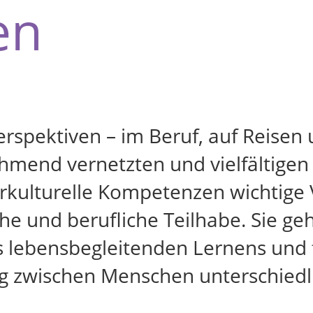
en
rspektiven – im Beruf, auf Reisen 
hmend vernetzten und vielfältigen
rkulturelle Kompetenzen wichtige
iche und berufliche Teilhabe. Sie g
 lebensbegleitenden Lernens und f
g zwischen Menschen unterschiedli