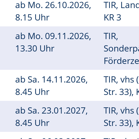
ab
Mo.
26.10.2026,
TIR, Lan
8.15 Uhr
KR 3
h
ab
Mo.
09.11.2026,
TIR,
13.30 Uhr
Sonderp
Förderz
ab
Sa.
14.11.2026,
TIR, vhs 
8.45 Uhr
Str. 33),
ab
Sa.
23.01.2027,
TIR, vhs 
8.45 Uhr
Str. 33),