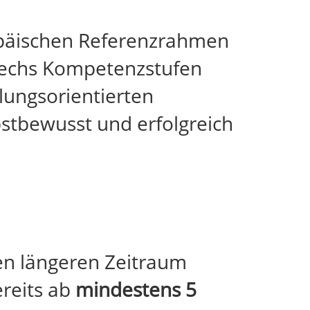
päischen Referenzrahmen
 sechs Kompetenzstufen
lungsorientierten
bstbewusst und erfolgreich
nen längeren Zeitraum
ereits ab
mindestens 5