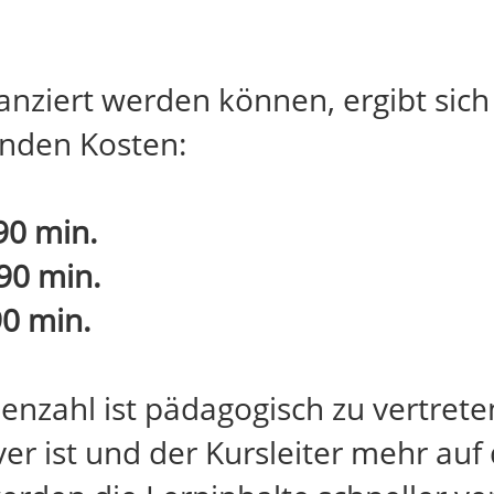
nziert werden können, ergibt sich
enden Kosten:
90 min.
90 min.
0 min.
nzahl ist pädagogisch zu vertreten
er ist und der Kursleiter mehr au