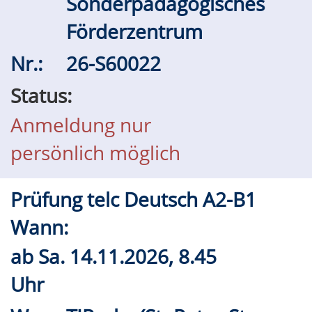
Sonderpädagogisches
Förderzentrum
Nr.:
26-S60022
Status:
Anmeldung nur
persönlich möglich
Prüfung telc Deutsch A2-B1
Wann:
ab
Sa.
14.11.2026, 8.45
Uhr