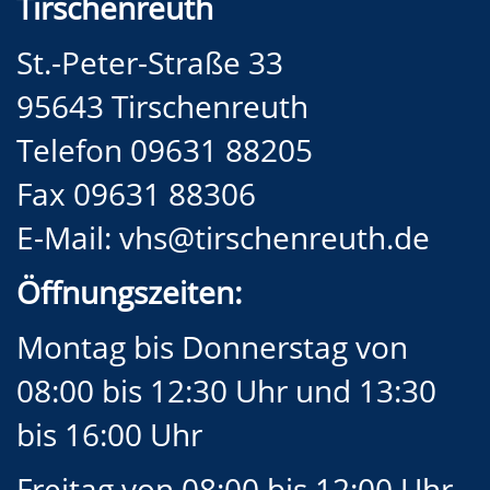
Tirschenreuth
St.-Peter-Straße 33
95643 Tirschenreuth
Telefon 09631 88205
Fax 09631 88306
E-Mail:
vhs@tirschenreuth.de
Öffnungszeiten:
Montag bis Donnerstag von
08:00 bis 12:30 Uhr und 13:30
bis 16:00 Uhr
Freitag von 08:00 bis 12:00 Uhr