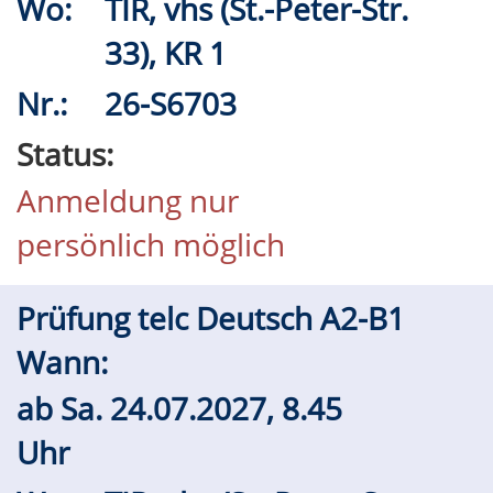
Wo:
TIR, vhs (St.-Peter-Str.
33), KR 1
Nr.:
26-S6703
Status:
Anmeldung nur
persönlich möglich
Prüfung telc Deutsch A2-B1
Wann:
ab
Sa.
24.07.2027, 8.45
Uhr