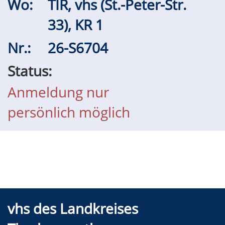
Wo:
TIR, vhs (St.-Peter-Str.
33), KR 1
Nr.:
26-S6704
Status:
Anmeldung nur
persönlich möglich
vhs des Landkreises