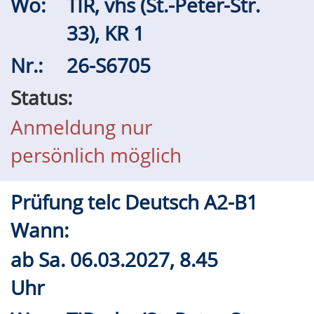
Wo:
TIR, vhs (St.-Peter-Str.
33), KR 1
Nr.:
26-S6705
Status:
Anmeldung nur
persönlich möglich
Prüfung telc Deutsch A2-B1
Wann:
ab
Sa.
06.03.2027, 8.45
Uhr