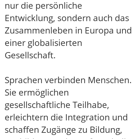
nur die persönliche
Entwicklung, sondern auch das
Zusammenleben in Europa und
einer globalisierten
Gesellschaft.
Sprachen verbinden Menschen.
Sie ermöglichen
gesellschaftliche Teilhabe,
erleichtern die Integration und
schaffen Zugänge zu Bildung,