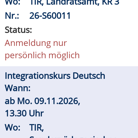
Wo:
TIR, Landratsamt, KR 3
Nr.:
26-S60011
Status:
Anmeldung nur
persönlich möglich
Integrationskurs Deutsch
Wann:
ab
Mo.
09.11.2026,
13.30 Uhr
Wo:
TIR,