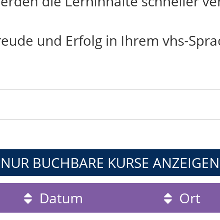
rden die Lerninhalte schneller ver
reude und Erfolg in Ihrem vhs-Spra
NUR BUCHBARE
KURSE ANZEIGEN
Datum
Ort