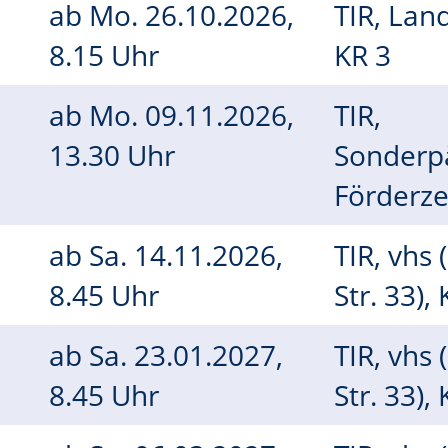
ab
Mo.
26.10.2026,
TIR, Lan
8.15 Uhr
KR 3
h
ab
Mo.
09.11.2026,
TIR,
13.30 Uhr
Sonderp
Förderz
ab
Sa.
14.11.2026,
TIR, vhs 
8.45 Uhr
Str. 33),
ab
Sa.
23.01.2027,
TIR, vhs 
8.45 Uhr
Str. 33),