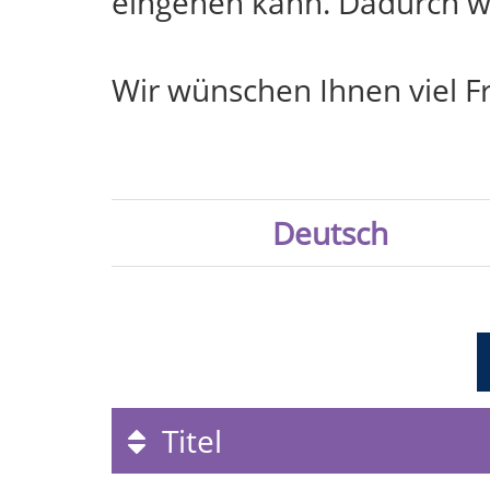
eingehen kann. Dadurch we
Wir wünschen Ihnen viel F
Deutsch
Titel