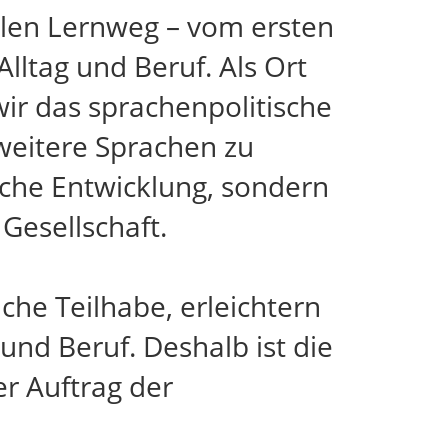
llen Lernweg – vom ersten
lltag und Beruf. Als Ort
ir das sprachenpolitische
weitere Sprachen zu
iche Entwicklung, sondern
Gesellschaft.
che Teilhabe, erleichtern
und Beruf. Deshalb ist die
r Auftrag der