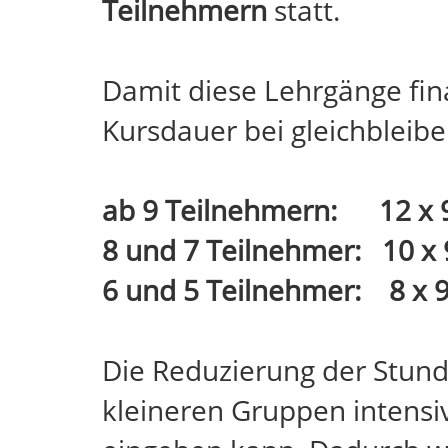
Teilnehmern
statt.
Damit diese Lehrgänge fina
Kursdauer bei gleichbleib
ab 9 Teilnehmern: 12 x 
8 und 7 Teilnehmer: 10 x 
6 und 5 Teilnehmer: 8 x 9
Die Reduzierung der Stunde
kleineren Gruppen intensiv