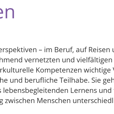
en
rspektiven – im Beruf, auf Reisen 
hmend vernetzten und vielfältigen
rkulturelle Kompetenzen wichtige
iche und berufliche Teilhabe. Sie g
 lebensbegleitenden Lernens und f
g zwischen Menschen unterschiedli