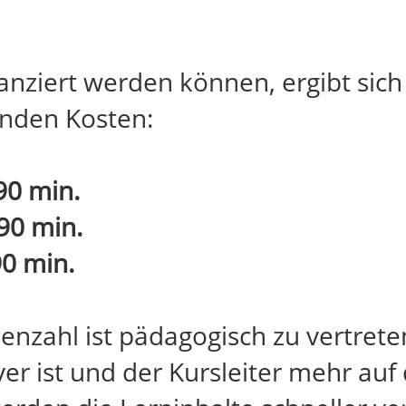
nziert werden können, ergibt sich
enden Kosten:
90 min.
90 min.
0 min.
nzahl ist pädagogisch zu vertreten
er ist und der Kursleiter mehr au