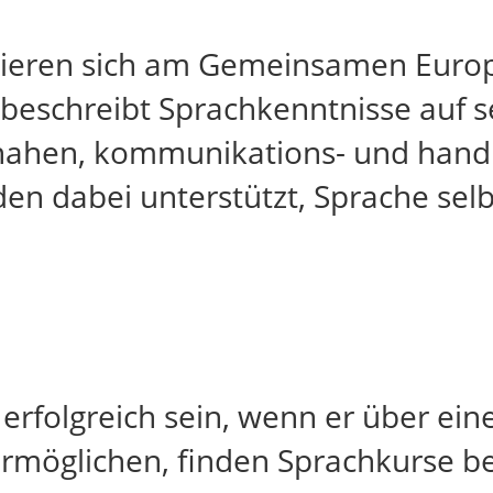
ntieren sich am Gemeinsamen Euro
r beschreibt Sprachkenntnisse auf
snahen, kommunikations- und hand
den dabei unterstützt, Sprache sel
erfolgreich sein, wenn er über ei
ermöglichen, finden Sprachkurse b