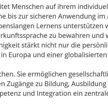
itet Menschen auf ihrem individue
e bis zur sicheren Anwendung im A
enslangen Lernens unterstützen w
Herkunftssprache zu bewahren und 
gkeit stärkt nicht nur die persönl
 Europa und einer globalisierten 
n. Sie ermöglichen gesellschaftli
en Zugänge zu Bildung, Ausbildung 
tenz und Integration ein zentrale