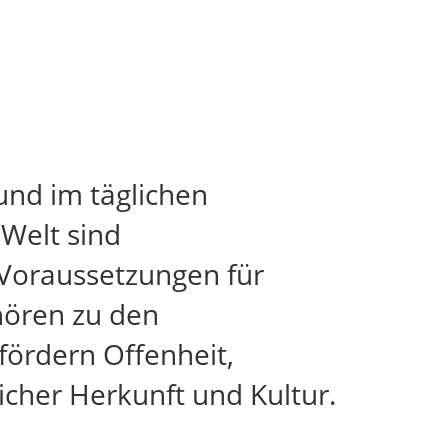
und im täglichen
 Welt sind
 Voraussetzungen für
ehören zu den
ördern Offenheit,
cher Herkunft und Kultur.