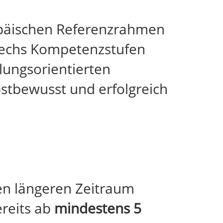
päischen Referenzrahmen
 sechs Kompetenzstufen
lungsorientierten
bstbewusst und erfolgreich
nen längeren Zeitraum
ereits ab
mindestens 5