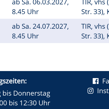
ab
Sa.
06.03.2027,
TIR, vhs 
8.45 Uhr
Str. 33),
ab
Sa.
24.07.2027,
TIR, vhs 
8.45 Uhr
Str. 33),
szeiten:
F
Ins
 bis Donnerstag
00 bis 12:30 Uhr