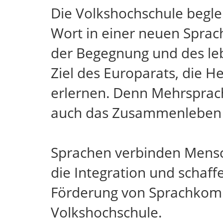
Die Volkshochschule begle
Wort in einer neuen Sprach
der Begegnung und des leb
Ziel des Europarats, die 
erlernen. Denn Mehrsprachi
auch das Zusammenleben in
Sprachen verbinden Mensche
die Integration und schaff
Förderung von Sprachkompe
Volkshochschule.