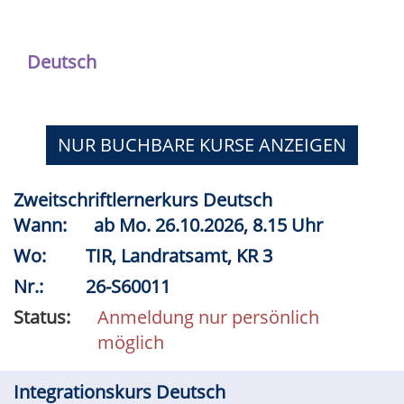
Deutsch
NUR BUCHBARE
KURSE ANZEIGEN
Zweitschriftlernerkurs Deutsch
Wann:
ab
Mo.
26.10.2026, 8.15 Uhr
Wo:
TIR, Landratsamt, KR 3
Nr.:
26-S60011
Status:
Anmeldung nur persönlich
möglich
Integrationskurs Deutsch