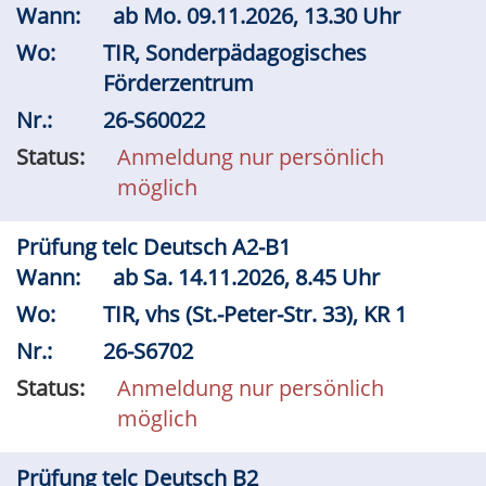
Wann:
ab
Mo.
09.11.2026, 13.30 Uhr
Wo:
TIR, Sonderpädagogisches
Förderzentrum
Nr.:
26-S60022
Status:
Anmeldung nur persönlich
möglich
Prüfung telc Deutsch A2-B1
Wann:
ab
Sa.
14.11.2026, 8.45 Uhr
Wo:
TIR, vhs (St.-Peter-Str. 33), KR 1
Nr.:
26-S6702
Status:
Anmeldung nur persönlich
möglich
Prüfung telc Deutsch B2