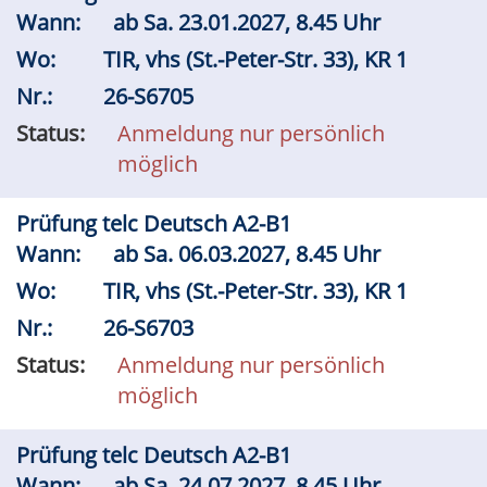
Wann:
ab
Sa.
23.01.2027, 8.45 Uhr
Wo:
TIR, vhs (St.-Peter-Str. 33), KR 1
Nr.:
26-S6705
Status:
Anmeldung nur persönlich
möglich
Prüfung telc Deutsch A2-B1
Wann:
ab
Sa.
06.03.2027, 8.45 Uhr
Wo:
TIR, vhs (St.-Peter-Str. 33), KR 1
Nr.:
26-S6703
Status:
Anmeldung nur persönlich
möglich
Prüfung telc Deutsch A2-B1
Wann:
ab
Sa.
24.07.2027, 8.45 Uhr