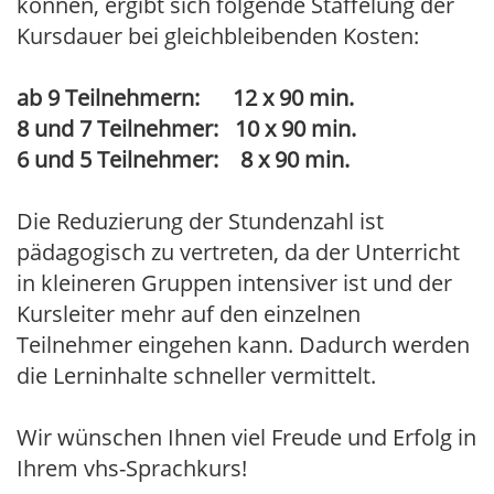
können, ergibt sich folgende Staffelung der
Kursdauer bei gleichbleibenden Kosten:
ab 9 Teilnehmern: 12 x 90 min.
8 und 7 Teilnehmer: 10 x 90 min.
6 und 5 Teilnehmer: 8 x 90 min.
Die Reduzierung der Stundenzahl ist
pädagogisch zu vertreten, da der Unterricht
in kleineren Gruppen intensiver ist und der
Kursleiter mehr auf den einzelnen
Teilnehmer eingehen kann. Dadurch werden
die Lerninhalte schneller vermittelt.
Wir wünschen Ihnen viel Freude und Erfolg in
Ihrem vhs-Sprachkurs!