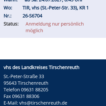
Wo:
TIR, vhs (St.-Peter-Str. 33), KR 1
Nr.:
26-S6704
Status:
Anmeldung nur persönlich
möglich
vhs des Landkreises Tirschenreuth
St.-Peter-Straße 33
95643 Tirschenreuth
Telefon 09631 88205
Fax 09631 88306
E-Mail:
vhs@tirschenreuth.de