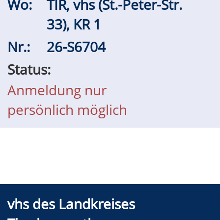
Wo:
TIR, vhs (St.-Peter-Str.
33), KR 1
Nr.:
26-S6704
Status:
Anmeldung nur
persönlich möglich
vhs des Landkreises