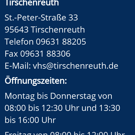
Tirschenreuth
St.-Peter-Straße 33
95643 Tirschenreuth
Telefon 09631 88205
Fax 09631 88306
E-Mail:
vhs@tirschenreuth.de
Öffnungszeiten:
Montag bis Donnerstag von
08:00 bis 12:30 Uhr und 13:30
bis 16:00 Uhr
Freitag von 08:00 bis 12:00 Uhr