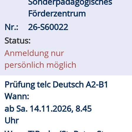
Sonderpädagogisches
Förderzentrum
Nr.:
26-S60022
Status:
Anmeldung nur
persönlich möglich
Prüfung telc Deutsch A2-B1
Wann:
ab
Sa.
14.11.2026, 8.45
Uhr