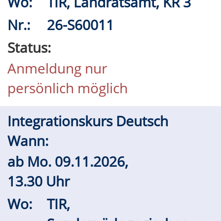
Wo:
TIR, Landratsamt, KR 3
Nr.:
26-S60011
Status:
Anmeldung nur
persönlich möglich
Integrationskurs Deutsch
Wann:
ab
Mo.
09.11.2026,
13.30 Uhr
Wo:
TIR,