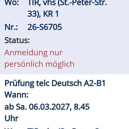
Wo:
TIR, vhs (St.-Peter-Str.
33), KR 1
Nr.:
26-S6705
Status:
Anmeldung nur
persönlich möglich
Prüfung telc Deutsch A2-B1
Wann:
ab
Sa.
06.03.2027, 8.45
Uhr