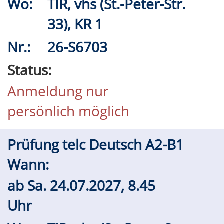
Wo:
TIR, vhs (St.-Peter-Str.
33), KR 1
Nr.:
26-S6703
Status:
Anmeldung nur
persönlich möglich
Prüfung telc Deutsch A2-B1
Wann:
ab
Sa.
24.07.2027, 8.45
Uhr