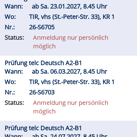
Wann:
ab
Sa.
23.01.2027, 8.45 Uhr
Wo:
TIR, vhs (St.-Peter-Str. 33), KR 1
Nr.:
26-S6705
Status:
Anmeldung nur persönlich
möglich
Prüfung telc Deutsch A2-B1
Wann:
ab
Sa.
06.03.2027, 8.45 Uhr
Wo:
TIR, vhs (St.-Peter-Str. 33), KR 1
Nr.:
26-S6703
Status:
Anmeldung nur persönlich
möglich
Prüfung telc Deutsch A2-B1
Wann:
ab
Sa.
24.07.2027, 8.45 Uhr