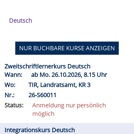
Deutsch
NUR BUCHBARE
KURSE ANZEIGEN
Zweitschriftlernerkurs Deutsch
Wann:
ab
Mo.
26.10.2026, 8.15 Uhr
Wo:
TIR, Landratsamt, KR 3
Nr.:
26-S60011
Status:
Anmeldung nur persönlich
möglich
Integrationskurs Deutsch