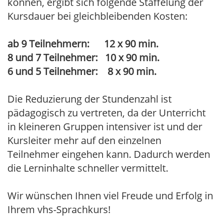
können, ergibt sich folgende Staffelung der
Kursdauer bei gleichbleibenden Kosten:
ab 9 Teilnehmern: 12 x 90 min.
8 und 7 Teilnehmer: 10 x 90 min.
6 und 5 Teilnehmer: 8 x 90 min.
Die Reduzierung der Stundenzahl ist
pädagogisch zu vertreten, da der Unterricht
in kleineren Gruppen intensiver ist und der
Kursleiter mehr auf den einzelnen
Teilnehmer eingehen kann. Dadurch werden
die Lerninhalte schneller vermittelt.
Wir wünschen Ihnen viel Freude und Erfolg in
Ihrem vhs-Sprachkurs!