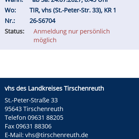
Wo:
TIR, vhs (St.-Peter-Str. 33), KR 1
Nr.:
26-S6704
Status:
Anmeldung nur persönlich
möglich
vhs des Landkreises Tirschenreuth
St.-Peter-Straße 33
95643 Tirschenreuth
Telefon 09631 88205
Fax 09631 88306
E-Mail:
vhs@tirschenreuth.de