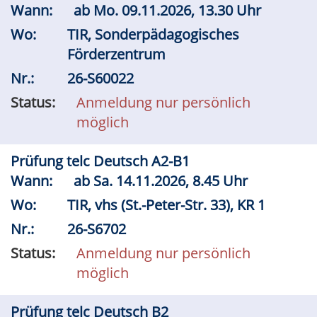
Wann:
ab
Mo.
09.11.2026, 13.30 Uhr
Wo:
TIR, Sonderpädagogisches
Förderzentrum
Nr.:
26-S60022
Status:
Anmeldung nur persönlich
möglich
Prüfung telc Deutsch A2-B1
Wann:
ab
Sa.
14.11.2026, 8.45 Uhr
Wo:
TIR, vhs (St.-Peter-Str. 33), KR 1
Nr.:
26-S6702
Status:
Anmeldung nur persönlich
möglich
Prüfung telc Deutsch B2