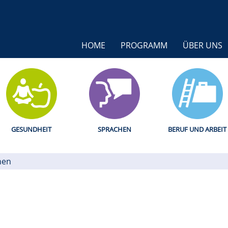
HOME
PROGRAMM
ÜBER UNS
GESUNDHEIT
SPRACHEN
BERUF UND ARBEIT
hen