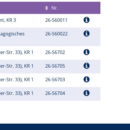
Nr.
mt, KR 3
26-S60011
dagogisches
26-S60022
m
ter-Str. 33), KR 1
26-S6702
ter-Str. 33), KR 1
26-S6705
ter-Str. 33), KR 1
26-S6703
ter-Str. 33), KR 1
26-S6704