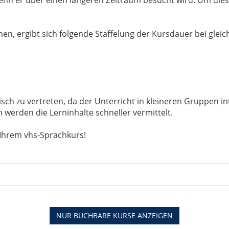
en, ergibt sich folgende Staffelung der Kursdauer bei glei
ch zu vertreten, da der Unterricht in kleineren Gruppen in
werden die Lerninhalte schneller vermittelt.
 Ihrem vhs-Sprachkurs!
NUR BUCHBARE
KURSE ANZEIGEN