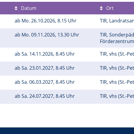
Datum
Ort
ab
Mo.
26.10.2026, 8.15 Uhr
TIR, Landratsa
ab
Mo.
09.11.2026, 13.30 Uhr
TIR, Sonderpä
Förderzentru
ab
Sa.
14.11.2026, 8.45 Uhr
TIR, vhs (St.-Pe
ab
Sa.
23.01.2027, 8.45 Uhr
TIR, vhs (St.-Pe
ab
Sa.
06.03.2027, 8.45 Uhr
TIR, vhs (St.-Pe
ab
Sa.
24.07.2027, 8.45 Uhr
TIR, vhs (St.-Pe