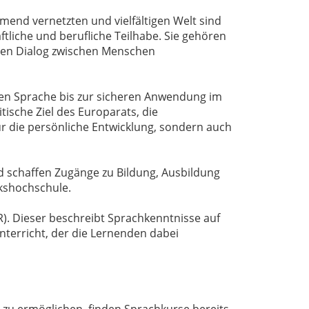
mend vernetzten und vielfältigen Welt sind
tliche und berufliche Teilhabe. Sie gehören
den Dialog zwischen Menschen
uen Sprache bis zur sicheren Anwendung im
ische Ziel des Europarats, die
r die persönliche Entwicklung, sondern auch
nd schaffen Zugänge zu Bildung, Ausbildung
lkshochschule.
. Dieser beschreibt Sprachkenntnisse auf
terricht, der die Lernenden dabei
 zu ermöglichen, finden Sprachkurse bereits