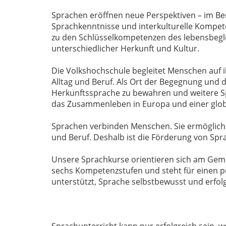
Sprachen eröffnen neue Perspektiven – im Ber
Sprachkenntnisse und interkulturelle Kompete
zu den Schlüsselkompetenzen des lebensbegl
unterschiedlicher Herkunft und Kultur.
Die Volkshochschule begleitet Menschen auf 
Alltag und Beruf. Als Ort der Begegnung und 
Herkunftssprache zu bewahren und weitere Sp
das Zusammenleben in Europa und einer global
Sprachen verbinden Menschen. Sie ermöglichen
und Beruf. Deshalb ist die Förderung von Spr
Unsere Sprachkurse orientieren sich am Gem
sechs Kompetenzstufen und steht für einen p
unterstützt, Sprache selbstbewusst und erfo
Sprachunterricht kann nur erfolgreich sein, 