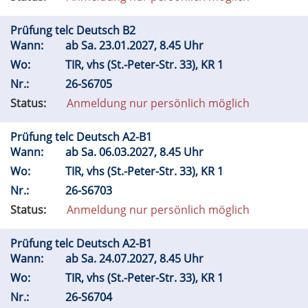
Prüfung telc Deutsch B2
Wann:
ab
Sa.
23.01.2027, 8.45 Uhr
Wo:
TIR, vhs (St.-Peter-Str. 33), KR 1
Nr.:
26-S6705
Status:
Anmeldung nur persönlich möglich
Prüfung telc Deutsch A2-B1
Wann:
ab
Sa.
06.03.2027, 8.45 Uhr
Wo:
TIR, vhs (St.-Peter-Str. 33), KR 1
Nr.:
26-S6703
Status:
Anmeldung nur persönlich möglich
Prüfung telc Deutsch A2-B1
Wann:
ab
Sa.
24.07.2027, 8.45 Uhr
Wo:
TIR, vhs (St.-Peter-Str. 33), KR 1
Nr.:
26-S6704