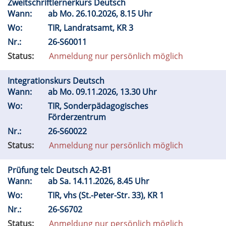
Zweitschriftlernerkurs Deutsch
Wann:
ab
Mo.
26.10.2026, 8.15 Uhr
Wo:
TIR, Landratsamt, KR 3
Nr.:
26-S60011
Status:
Anmeldung nur persönlich möglich
Integrationskurs Deutsch
Wann:
ab
Mo.
09.11.2026, 13.30 Uhr
Wo:
TIR, Sonderpädagogisches
Förderzentrum
Nr.:
26-S60022
Status:
Anmeldung nur persönlich möglich
Prüfung telc Deutsch A2-B1
Wann:
ab
Sa.
14.11.2026, 8.45 Uhr
Wo:
TIR, vhs (St.-Peter-Str. 33), KR 1
Nr.:
26-S6702
Status:
Anmeldung nur persönlich möglich