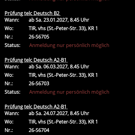
Prüfung telc Deutsch B2
Wann:
ab
Sa.
23.01.2027, 8.45 Uhr
Wo:
TIR, vhs (St.-Peter-Str. 33), KR 1
Nr.:
26-S6705
Status:
Anmeldung nur persönlich möglich
Prüfung telc Deutsch A2-B1
Wann:
ab
Sa.
06.03.2027, 8.45 Uhr
Wo:
TIR, vhs (St.-Peter-Str. 33), KR 1
Nr.:
26-S6703
Status:
Anmeldung nur persönlich möglich
Prüfung telc Deutsch A2-B1
Wann:
ab
Sa.
24.07.2027, 8.45 Uhr
Wo:
TIR, vhs (St.-Peter-Str. 33), KR 1
Nr.:
26-S6704