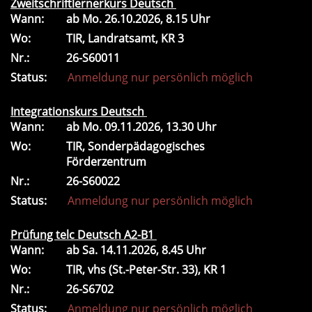
Zweitschriftlernerkurs Deutsch
Wann:
ab
Mo.
26.10.2026, 8.15 Uhr
Wo:
TIR, Landratsamt, KR 3
Nr.:
26-S60011
Status:
Anmeldung nur persönlich möglich
Integrationskurs Deutsch
Wann:
ab
Mo.
09.11.2026, 13.30 Uhr
Wo:
TIR, Sonderpädagogisches
Förderzentrum
Nr.:
26-S60022
Status:
Anmeldung nur persönlich möglich
Prüfung telc Deutsch A2-B1
Wann:
ab
Sa.
14.11.2026, 8.45 Uhr
Wo:
TIR, vhs (St.-Peter-Str. 33), KR 1
Nr.:
26-S6702
Status:
Anmeldung nur persönlich möglich