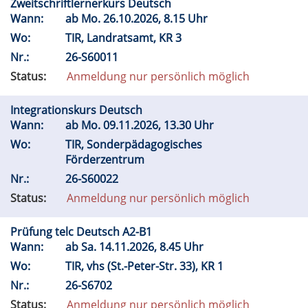
Zweitschriftlernerkurs Deutsch
Wann:
ab
Mo.
26.10.2026, 8.15 Uhr
Wo:
TIR, Landratsamt, KR 3
Nr.:
26-S60011
Status:
Anmeldung nur persönlich möglich
Integrationskurs Deutsch
Wann:
ab
Mo.
09.11.2026, 13.30 Uhr
Wo:
TIR, Sonderpädagogisches
Förderzentrum
Nr.:
26-S60022
Status:
Anmeldung nur persönlich möglich
Prüfung telc Deutsch A2-B1
Wann:
ab
Sa.
14.11.2026, 8.45 Uhr
Wo:
TIR, vhs (St.-Peter-Str. 33), KR 1
Nr.:
26-S6702
Status:
Anmeldung nur persönlich möglich