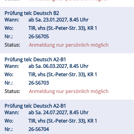
Prüfung telc Deutsch B2
Wann:
ab
Sa.
23.01.2027, 8.45 Uhr
Wo:
TIR, vhs (St.-Peter-Str. 33), KR 1
Nr.:
26-S6705
Status:
Anmeldung nur persönlich möglich
Prüfung telc Deutsch A2-B1
Wann:
ab
Sa.
06.03.2027, 8.45 Uhr
Wo:
TIR, vhs (St.-Peter-Str. 33), KR 1
Nr.:
26-S6703
Status:
Anmeldung nur persönlich möglich
Prüfung telc Deutsch A2-B1
Wann:
ab
Sa.
24.07.2027, 8.45 Uhr
Wo:
TIR, vhs (St.-Peter-Str. 33), KR 1
Nr.:
26-S6704