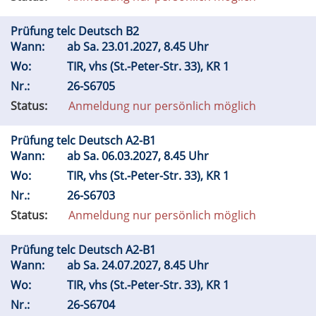
Prüfung telc Deutsch B2
Wann:
ab
Sa.
23.01.2027, 8.45 Uhr
Wo:
TIR, vhs (St.-Peter-Str. 33), KR 1
Nr.:
26-S6705
Status:
Anmeldung nur persönlich möglich
Prüfung telc Deutsch A2-B1
Wann:
ab
Sa.
06.03.2027, 8.45 Uhr
Wo:
TIR, vhs (St.-Peter-Str. 33), KR 1
Nr.:
26-S6703
Status:
Anmeldung nur persönlich möglich
Prüfung telc Deutsch A2-B1
Wann:
ab
Sa.
24.07.2027, 8.45 Uhr
Wo:
TIR, vhs (St.-Peter-Str. 33), KR 1
Nr.:
26-S6704