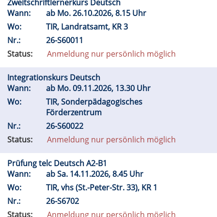
Zweitschriftlernerkurs Deutsch
Wann:
ab
Mo.
26.10.2026, 8.15 Uhr
Wo:
TIR, Landratsamt, KR 3
Nr.:
26-S60011
Status:
Anmeldung nur persönlich möglich
Integrationskurs Deutsch
Wann:
ab
Mo.
09.11.2026, 13.30 Uhr
Wo:
TIR, Sonderpädagogisches
Förderzentrum
Nr.:
26-S60022
Status:
Anmeldung nur persönlich möglich
Prüfung telc Deutsch A2-B1
Wann:
ab
Sa.
14.11.2026, 8.45 Uhr
Wo:
TIR, vhs (St.-Peter-Str. 33), KR 1
Nr.:
26-S6702
Status:
Anmeldung nur persönlich möglich