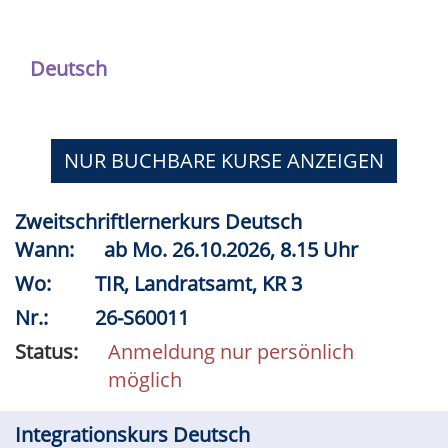
Deutsch
NUR BUCHBARE
KURSE ANZEIGEN
Zweitschriftlernerkurs Deutsch
Wann:
ab
Mo.
26.10.2026, 8.15 Uhr
Wo:
TIR, Landratsamt, KR 3
Nr.:
26-S60011
Status:
Anmeldung nur persönlich
möglich
Integrationskurs Deutsch