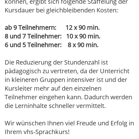
können, ergibt sich folgende Staffelung der
Kursdauer bei gleichbleibenden Kosten:
ab 9 Teilnehmern: 12 x 90 min.
8 und 7 Teilnehmer: 10 x 90 min.
6 und 5 Teilnehmer: 8 x 90 min.
Die Reduzierung der Stundenzahl ist
pädagogisch zu vertreten, da der Unterricht
in kleineren Gruppen intensiver ist und der
Kursleiter mehr auf den einzelnen
Teilnehmer eingehen kann. Dadurch werden
die Lerninhalte schneller vermittelt.
Wir wünschen Ihnen viel Freude und Erfolg in
Ihrem vhs-Sprachkurs!