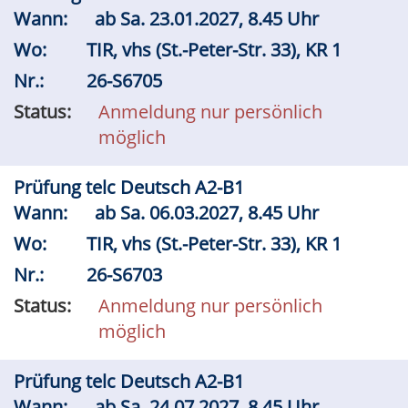
Wann:
ab
Sa.
23.01.2027, 8.45 Uhr
Wo:
TIR, vhs (St.-Peter-Str. 33), KR 1
Nr.:
26-S6705
Status:
Anmeldung nur persönlich
möglich
Prüfung telc Deutsch A2-B1
Wann:
ab
Sa.
06.03.2027, 8.45 Uhr
Wo:
TIR, vhs (St.-Peter-Str. 33), KR 1
Nr.:
26-S6703
Status:
Anmeldung nur persönlich
möglich
Prüfung telc Deutsch A2-B1
Wann:
ab
Sa.
24.07.2027, 8.45 Uhr