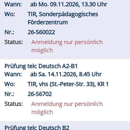
Wann:
ab
Mo.
09.11.2026, 13.30 Uhr
Wo:
TIR, Sonderpädagogisches
Förderzentrum
Nr.:
26-S60022
Status:
Anmeldung nur persönlich
möglich
Prüfung telc Deutsch A2-B1
Wann:
ab
Sa.
14.11.2026, 8.45 Uhr
Wo:
TIR, vhs (St.-Peter-Str. 33), KR 1
Nr.:
26-S6702
Status:
Anmeldung nur persönlich
möglich
Prüfung telc Deutsch B2