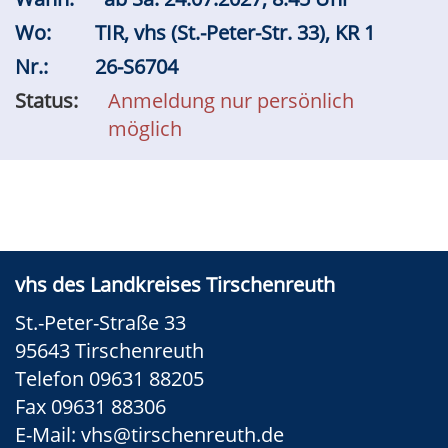
Wo:
TIR, vhs (St.-Peter-Str. 33), KR 1
Nr.:
26-S6704
Status:
Anmeldung nur persönlich
möglich
vhs des Landkreises Tirschenreuth
St.-Peter-Straße 33
95643 Tirschenreuth
Telefon 09631 88205
Fax 09631 88306
E-Mail:
vhs@tirschenreuth.de