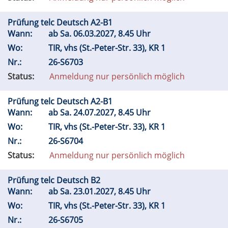
Prüfung telc Deutsch A2-B1
Wann:
ab
Sa.
06.03.2027, 8.45 Uhr
Wo:
TIR, vhs (St.-Peter-Str. 33), KR 1
Nr.:
26-S6703
Status:
Anmeldung nur persönlich möglich
Prüfung telc Deutsch A2-B1
Wann:
ab
Sa.
24.07.2027, 8.45 Uhr
Wo:
TIR, vhs (St.-Peter-Str. 33), KR 1
Nr.:
26-S6704
Status:
Anmeldung nur persönlich möglich
Prüfung telc Deutsch B2
Wann:
ab
Sa.
23.01.2027, 8.45 Uhr
Wo:
TIR, vhs (St.-Peter-Str. 33), KR 1
Nr.:
26-S6705