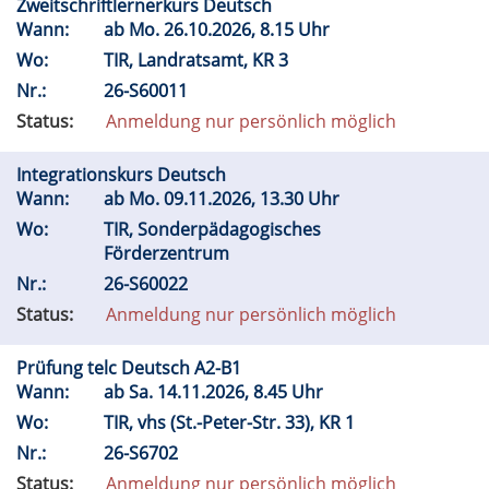
Zweitschriftlernerkurs Deutsch
Wann:
ab
Mo.
26.10.2026, 8.15 Uhr
Wo:
TIR, Landratsamt, KR 3
Nr.:
26-S60011
Status:
Anmeldung nur persönlich möglich
Integrationskurs Deutsch
Wann:
ab
Mo.
09.11.2026, 13.30 Uhr
Wo:
TIR, Sonderpädagogisches
Förderzentrum
Nr.:
26-S60022
Status:
Anmeldung nur persönlich möglich
Prüfung telc Deutsch A2-B1
Wann:
ab
Sa.
14.11.2026, 8.45 Uhr
Wo:
TIR, vhs (St.-Peter-Str. 33), KR 1
Nr.:
26-S6702
Status:
Anmeldung nur persönlich möglich