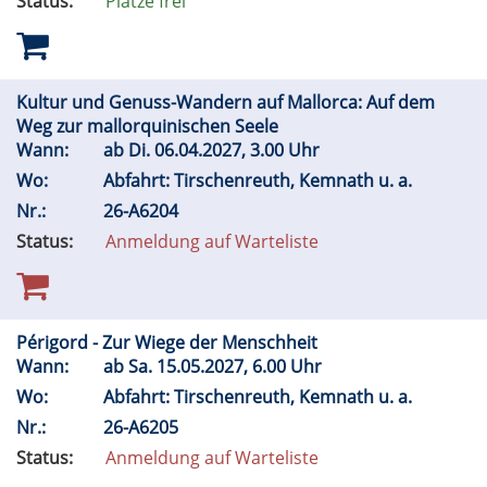
Status:
Plätze frei
Kultur und Genuss-Wandern auf Mallorca: Auf dem
Weg zur mallorquinischen Seele
Wann:
ab
Di.
06.04.2027, 3.00 Uhr
Wo:
Abfahrt: Tirschenreuth, Kemnath u. a.
Nr.:
26-A6204
Status:
Anmeldung auf Warteliste
Périgord - Zur Wiege der Menschheit
Wann:
ab
Sa.
15.05.2027, 6.00 Uhr
Wo:
Abfahrt: Tirschenreuth, Kemnath u. a.
Nr.:
26-A6205
Status:
Anmeldung auf Warteliste