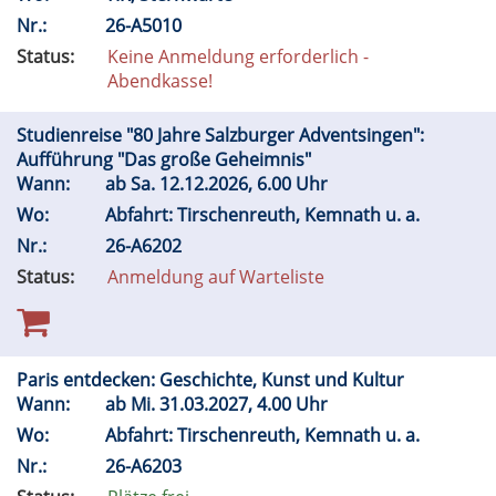
Nr.:
26-A5010
Status:
Keine Anmeldung erforderlich -
Abendkasse!
Studienreise "80 Jahre Salzburger Adventsingen":
Aufführung "Das große Geheimnis"
Wann:
ab
Sa.
12.12.2026, 6.00 Uhr
Wo:
Abfahrt: Tirschenreuth, Kemnath u. a.
Nr.:
26-A6202
Status:
Anmeldung auf Warteliste
Paris entdecken: Geschichte, Kunst und Kultur
Wann:
ab
Mi.
31.03.2027, 4.00 Uhr
Wo:
Abfahrt: Tirschenreuth, Kemnath u. a.
Nr.:
26-A6203