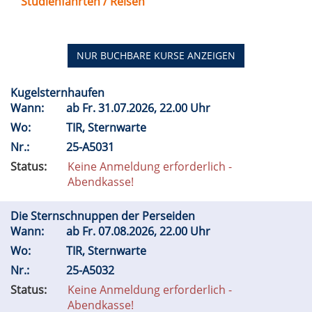
Studienfahrten / Reisen
NUR BUCHBARE
KURSE ANZEIGEN
Kugelsternhaufen
Wann:
ab
Fr.
31.07.2026, 22.00 Uhr
Wo:
TIR, Sternwarte
Nr.:
25-A5031
Status:
Keine Anmeldung erforderlich -
Abendkasse!
Die Sternschnuppen der Perseiden
Wann:
ab
Fr.
07.08.2026, 22.00 Uhr
Wo:
TIR, Sternwarte
Nr.:
25-A5032
Status:
Keine Anmeldung erforderlich -
Abendkasse!