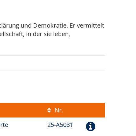
klärung und Demokratie. Er vermittelt
lschaft, in der sie leben,
Nr.
arte
25-A5031