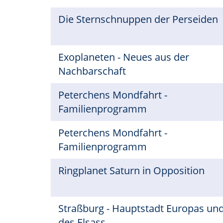
Die Sternschnuppen der Perseiden
Exoplaneten - Neues aus der
Nachbarschaft
Peterchens Mondfahrt -
Familienprogramm
Peterchens Mondfahrt -
Familienprogramm
Ringplanet Saturn in Opposition
Straßburg - Hauptstadt Europas un
des Elsass