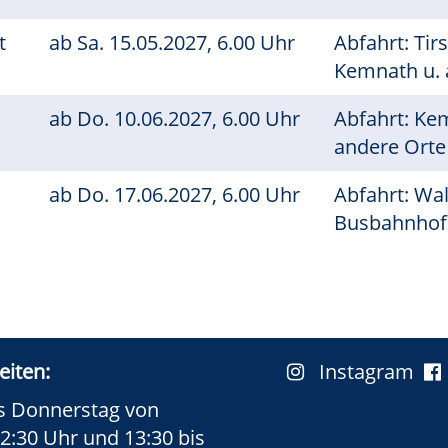
it
ab
Sa.
15.05.2027, 6.00 Uhr
Abfahrt: Tir
Kemnath u. 
"
ab
Do.
10.06.2027, 6.00 Uhr
Abfahrt: Ke
andere Ort
"
ab
Do.
17.06.2027, 6.00 Uhr
Abfahrt: Wa
Busbahnhof 
eiten:
Instagram
s Donnerstag von
12:30 Uhr und 13:30 bis