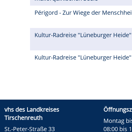
Périgord - Zur Wiege der Menschhe
Kultur-Radreise "Lüneburger Heide
Kultur-Radreise "Lüneburger Heide
vhs des Landkreises
Öffnungsz
Tirschenreuth
Montag bi
St.-Peter-Straße 33
08:00 bis 