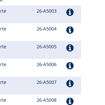
arte
26-A5003
arte
26-A5004
arte
26-A5005
arte
26-A5006
arte
26-A5007
arte
26-A5008