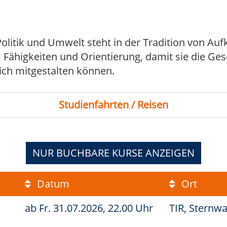
litik und Umwelt steht in der Tradition von Auf
ähigkeiten und Orientierung, damit sie die Gesel
ch mitgestalten können.
Studienfahrten / Reisen
NUR BUCHBARE
KURSE ANZEIGEN
Datum
Ort
ab
Fr.
31.07.2026, 22.00 Uhr
TIR, Sternw