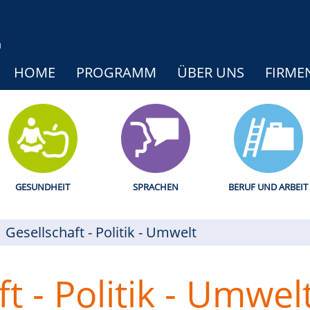
HOME
PROGRAMM
ÜBER UNS
FIRME
GESUNDHEIT
SPRACHEN
BERUF UND ARBEIT
Gesellschaft - Politik - Umwelt
t - Politik - Umwel