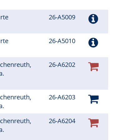
arte
26-A5009
arte
26-A5010
schenreuth,
26-A6202
a.
schenreuth,
26-A6203
a.
schenreuth,
26-A6204
a.