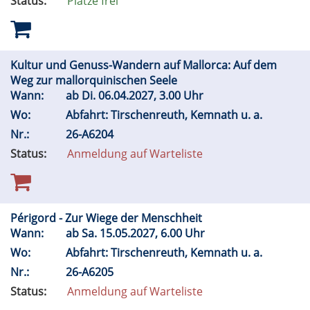
Status:
Plätze frei
Kultur und Genuss-Wandern auf Mallorca: Auf dem
Weg zur mallorquinischen Seele
Wann:
ab
Di.
06.04.2027, 3.00 Uhr
Wo:
Abfahrt: Tirschenreuth, Kemnath u. a.
Nr.:
26-A6204
Status:
Anmeldung auf Warteliste
Périgord - Zur Wiege der Menschheit
Wann:
ab
Sa.
15.05.2027, 6.00 Uhr
Wo:
Abfahrt: Tirschenreuth, Kemnath u. a.
Nr.:
26-A6205
Status:
Anmeldung auf Warteliste