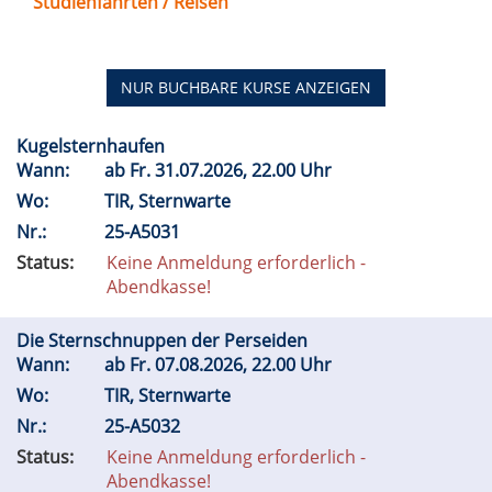
Studienfahrten / Reisen
NUR BUCHBARE
KURSE ANZEIGEN
Kugelsternhaufen
Wann:
ab
Fr.
31.07.2026, 22.00 Uhr
Wo:
TIR, Sternwarte
Nr.:
25-A5031
Status:
Keine Anmeldung erforderlich -
Abendkasse!
Die Sternschnuppen der Perseiden
Wann:
ab
Fr.
07.08.2026, 22.00 Uhr
Wo:
TIR, Sternwarte
Nr.:
25-A5032
Status:
Keine Anmeldung erforderlich -
Abendkasse!