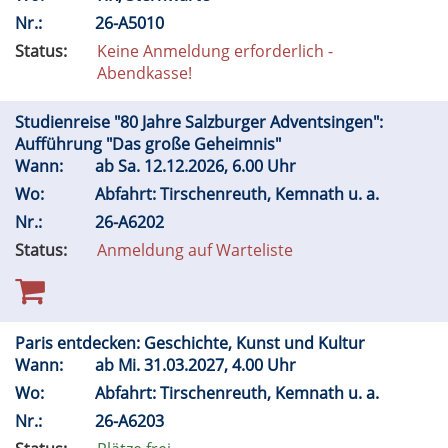
Nr.:
26-A5010
Status:
Keine Anmeldung erforderlich -
Abendkasse!
Studienreise "80 Jahre Salzburger Adventsingen":
Aufführung "Das große Geheimnis"
Wann:
ab
Sa.
12.12.2026, 6.00 Uhr
Wo:
Abfahrt: Tirschenreuth, Kemnath u. a.
Nr.:
26-A6202
Status:
Anmeldung auf Warteliste
Paris entdecken: Geschichte, Kunst und Kultur
Wann:
ab
Mi.
31.03.2027, 4.00 Uhr
Wo:
Abfahrt: Tirschenreuth, Kemnath u. a.
Nr.:
26-A6203