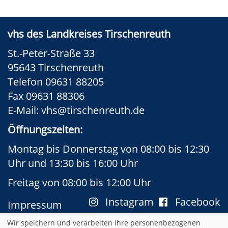
vhs des Landkreises Tirschenreuth
St.-Peter-Straße 33
95643 Tirschenreuth
Telefon 09631 88205
Fax 09631 88306
E-Mail:
vhs@tirschenreuth.de
Öffnungszeiten:
Montag bis Donnerstag von 08:00 bis 12:30
Uhr und 13:30 bis 16:00 Uhr
Freitag von 08:00 bis 12:00 Uhr
Instagram
Facebook
Impressum
AGB
Datenschutzerklärung
Wir speichern und verarbeiten Ihre personenbezogenen