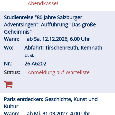
Abendkasse!
Studienreise "80 Jahre Salzburger
Adventsingen": Aufführung "Das große
Geheimnis"
Wann:
ab
Sa.
12.12.2026, 6.00 Uhr
Wo:
Abfahrt: Tirschenreuth, Kemnath
u. a.
Nr.:
26-A6202
Status:
Anmeldung auf Warteliste
Paris entdecken: Geschichte, Kunst und
Kultur
Wann:
ab
Mi.
31.03.2027, 4.00 Uhr