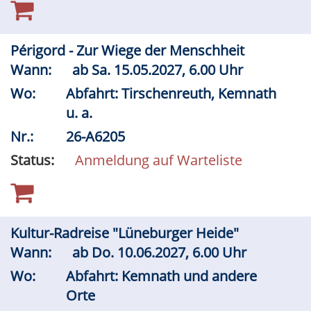
Périgord - Zur Wiege der Menschheit
Wann:
ab
Sa.
15.05.2027, 6.00 Uhr
Wo:
Abfahrt: Tirschenreuth, Kemnath
u. a.
Nr.:
26-A6205
Status:
Anmeldung auf Warteliste
Kultur-Radreise "Lüneburger Heide"
Wann:
ab
Do.
10.06.2027, 6.00 Uhr
Wo:
Abfahrt: Kemnath und andere
Orte