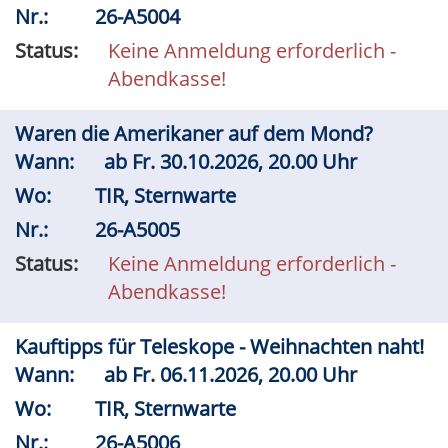
Nr.:
26-A5004
Status:
Keine Anmeldung erforderlich -
Abendkasse!
Waren die Amerikaner auf dem Mond?
Wann:
ab
Fr.
30.10.2026, 20.00 Uhr
Wo:
TIR, Sternwarte
Nr.:
26-A5005
Status:
Keine Anmeldung erforderlich -
Abendkasse!
Kauftipps für Teleskope - Weihnachten naht!
Wann:
ab
Fr.
06.11.2026, 20.00 Uhr
Wo:
TIR, Sternwarte
Nr.:
26-A5006