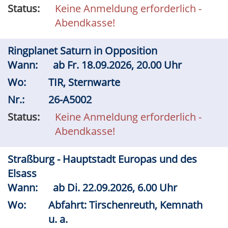
Status:
Keine Anmeldung erforderlich -
Abendkasse!
Ringplanet Saturn in Opposition
Wann:
ab
Fr.
18.09.2026, 20.00 Uhr
Wo:
TIR, Sternwarte
Nr.:
26-A5002
Status:
Keine Anmeldung erforderlich -
Abendkasse!
Straßburg - Hauptstadt Europas und des
Elsass
Wann:
ab
Di.
22.09.2026, 6.00 Uhr
Wo:
Abfahrt: Tirschenreuth, Kemnath
u. a.