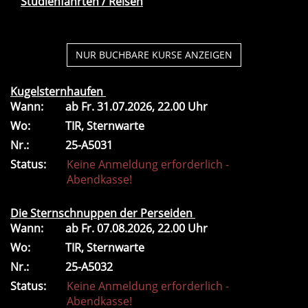
Studienfahrten / Reisen
NUR BUCHBARE
KURSE ANZEIGEN
Kugelsternhaufen
Wann:
ab
Fr.
31.07.2026, 22.00 Uhr
Wo:
TIR, Sternwarte
Nr.:
25-A5031
Status:
Keine Anmeldung erforderlich -
Abendkasse!
Die Sternschnuppen der Perseiden
Wann:
ab
Fr.
07.08.2026, 22.00 Uhr
Wo:
TIR, Sternwarte
Nr.:
25-A5032
Status:
Keine Anmeldung erforderlich -
Abendkasse!