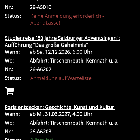
Nr.:
26-A5010
Status:
Keine Anmeldung erforderlich -
Abendkasse!
Studienreise "80 Jahre Salzburger Adventsingen":
Aufführung "Das große Geheimnis"
Wann:
ab
Sa.
12.12.2026, 6.00 Uhr
Wo:
Abfahrt: Tirschenreuth, Kemnath u. a.
Nr.:
26-A6202
Status:
Anmeldung auf Warteliste
Paris entdecken: Geschichte, Kunst und Kultur
Wann:
ab
Mi.
31.03.2027, 4.00 Uhr
Wo:
Abfahrt: Tirschenreuth, Kemnath u. a.
Nr.:
26-A6203