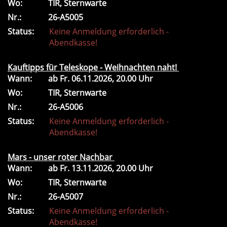
Wo:
TIR, Sternwarte
Nr.:
26-A5005
Status:
Keine Anmeldung erforderlich -
Abendkasse!
Kauftipps für Teleskope - Weihnachten naht!
Wann:
ab
Fr.
06.11.2026, 20.00 Uhr
Wo:
TIR, Sternwarte
Nr.:
26-A5006
Status:
Keine Anmeldung erforderlich -
Abendkasse!
Mars - unser roter Nachbar
Wann:
ab
Fr.
13.11.2026, 20.00 Uhr
Wo:
TIR, Sternwarte
Nr.:
26-A5007
Status:
Keine Anmeldung erforderlich -
Abendkasse!