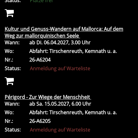
Status:
Plätze frei
Kultur und Genuss-Wandern auf Mallorca: Auf dem
Weg zur mallorquinischen Seele
Wann:
ab
Di.
06.04.2027, 3.00 Uhr
Wo:
Abfahrt: Tirschenreuth, Kemnath u. a.
Nr.:
26-A6204
Status:
Anmeldung auf Warteliste
Périgord - Zur Wiege der Menschheit
Wann:
ab
Sa.
15.05.2027, 6.00 Uhr
Wo:
Abfahrt: Tirschenreuth, Kemnath u. a.
Nr.:
26-A6205
Status:
Anmeldung auf Warteliste