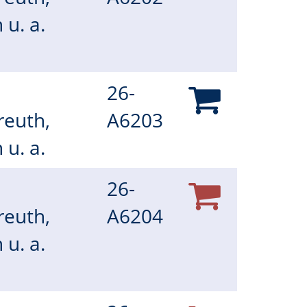
 u. a.
26-
reuth,
A6203
 u. a.
26-
reuth,
A6204
 u. a.