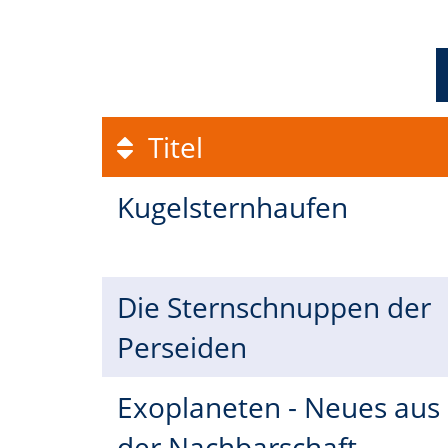
Titel
Kugelsternhaufen
Die Sternschnuppen der
Perseiden
Exoplaneten - Neues aus
der Nachbarschaft