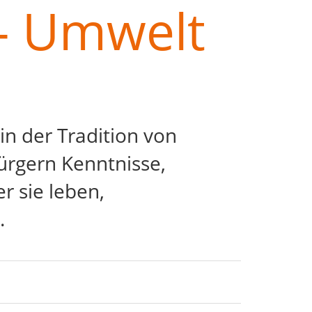
k - Umwelt
in der Tradition von
ürgern Kenntnisse,
r sie leben,
.