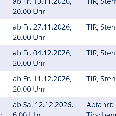
ab
Fr.
13.11.2026,
TIR, Ste
20.00 Uhr
ab
Fr.
27.11.2026,
TIR, Ste
20.00 Uhr
l
ab
Fr.
04.12.2026,
TIR, Ste
20.00 Uhr
m
ab
Fr.
11.12.2026,
TIR, Ste
20.00 Uhr
ab
Sa.
12.12.2026,
Abfahrt:
:
6.00 Uhr
Tirschen