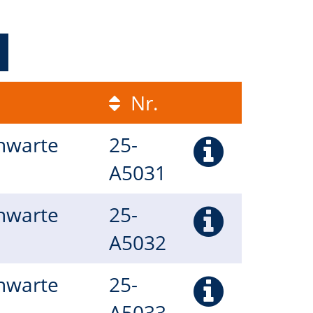
Nr.
rnwarte
25-
A5031
rnwarte
25-
A5032
rnwarte
25-
A5033