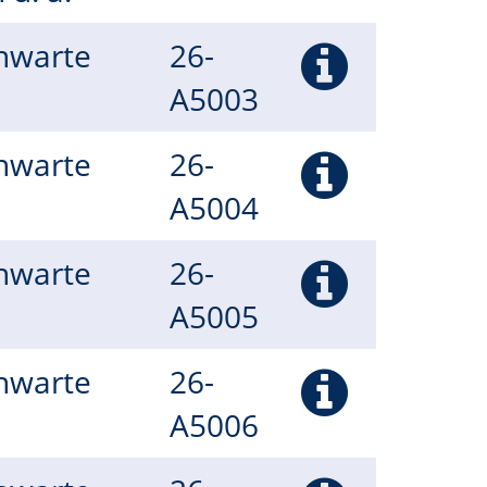
rnwarte
26-
A5003
rnwarte
26-
A5004
rnwarte
26-
A5005
rnwarte
26-
A5006