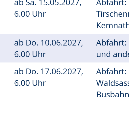
ab
Sa.
15.05.2027,
Abfahrt:
6.00 Uhr
Tirschen
Kemnath
ab
Do.
10.06.2027,
Abfahrt
6.00 Uhr
und and
ab
Do.
17.06.2027,
Abfahrt:
6.00 Uhr
Waldsas
Busbahnh