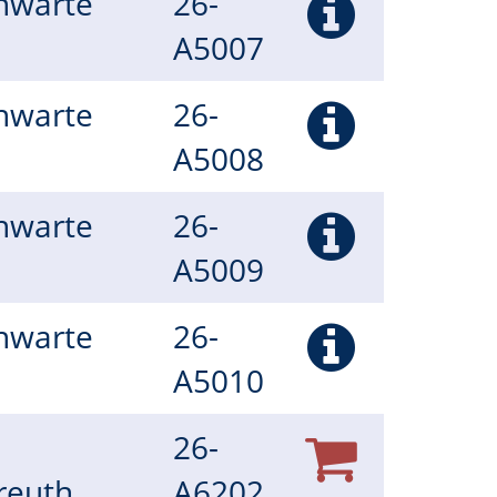
rnwarte
26-
A5007
rnwarte
26-
A5008
rnwarte
26-
A5009
rnwarte
26-
A5010
26-
reuth,
A6202