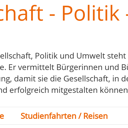
haft - Politi
schaft, Politik und Umwelt steht 
. Er vermittelt Bürgerinnen und B
g, damit sie die Gesellschaft, in de
 erfolgreich mitgestalten können
te
Studienfahrten / Reisen