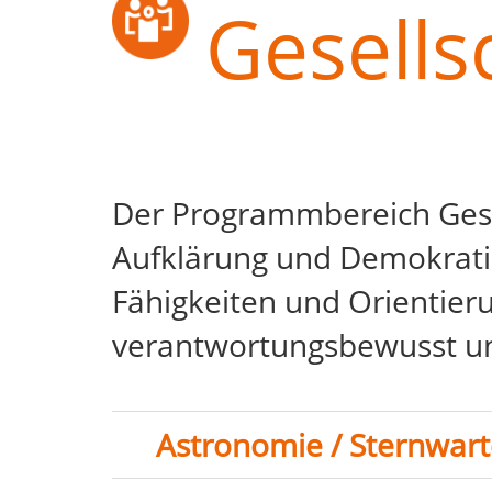
Gesellsc
Der Programmbereich Gesell
Aufklärung und Demokratie
Fähigkeiten und Orientierun
verantwortungsbewusst und
Astronomie / Sternwar