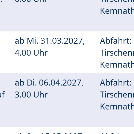
Kemnath
ab
Mi.
31.03.2027,
Abfahrt:
4.00 Uhr
Tirschen
Kemnath
ab
Di.
06.04.2027,
Abfahrt:
uf
3.00 Uhr
Tirschen
Kemnath