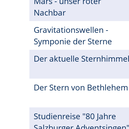
Mars - unser roter
Nachbar
Gravitationswellen -
Symponie der Sterne
Der aktuelle Sternhimme
Der Stern von Bethlehe
Studienreise "80 Jahre
Salzburger Adventsingen"