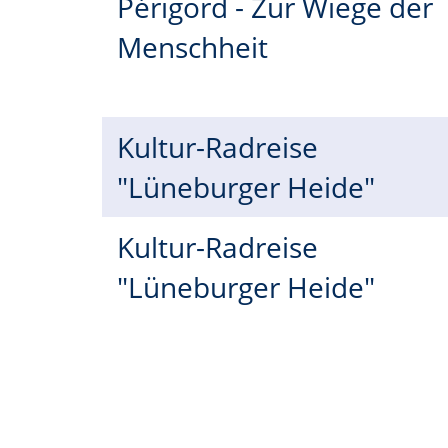
Périgord - Zur Wiege der
Menschheit
Kultur-Radreise
"Lüneburger Heide"
Kultur-Radreise
"Lüneburger Heide"