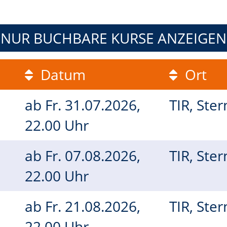
NUR BUCHBARE
KURSE ANZEIGEN
Datum
Ort
ab
Fr.
31.07.2026,
TIR, Ste
22.00 Uhr
ab
Fr.
07.08.2026,
TIR, Ste
22.00 Uhr
ab
Fr.
21.08.2026,
TIR, Ste
22.00 Uhr