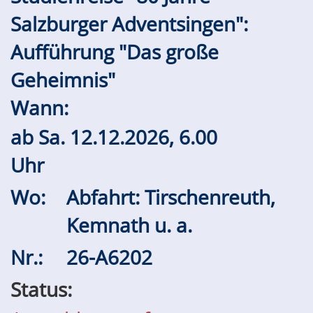
Salzburger Adventsingen":
Aufführung "Das große
Geheimnis"
Wann:
ab
Sa.
12.12.2026, 6.00
Uhr
Wo:
Abfahrt: Tirschenreuth,
Kemnath u. a.
Nr.:
26-A6202
Status: