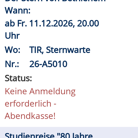
Wann:
ab
Fr.
11.12.2026, 20.00
Uhr
Wo:
TIR, Sternwarte
Nr.:
26-A5010
Status:
Keine Anmeldung
erforderlich -
Abendkasse!
Studienreise "80 Jahre