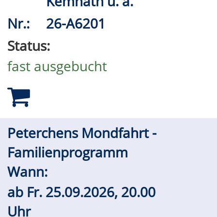
Kemnath u. a.
Nr.:
26-A6201
Status:
fast ausgebucht
Peterchens Mondfahrt -
Familienprogramm
Wann:
ab
Fr.
25.09.2026, 20.00
Uhr