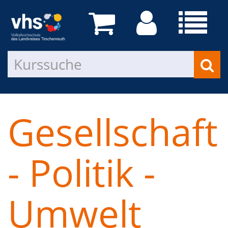
Gesellschaft
- Politik -
Umwelt