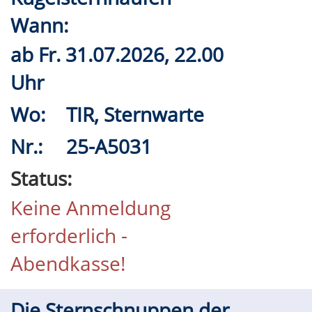
Wann:
ab
Fr.
31.07.2026, 22.00
Uhr
Wo:
TIR, Sternwarte
Nr.:
25-A5031
Status:
Keine Anmeldung
erforderlich -
Abendkasse!
Die Sternschnuppen der