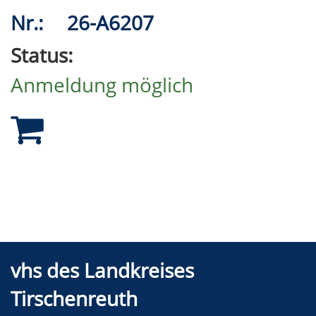
Nr.:
26-A6207
Status:
Anmeldung möglich
vhs des Landkreises
Tirschenreuth