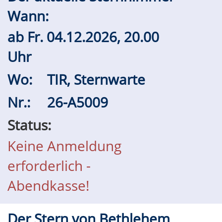
Wann:
ab
Fr.
04.12.2026, 20.00
Uhr
Wo:
TIR, Sternwarte
Nr.:
26-A5009
Status:
Keine Anmeldung
erforderlich -
Abendkasse!
Der Stern von Bethlehem