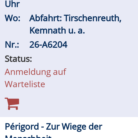
Uhr
Wo:
Abfahrt: Tirschenreuth,
Kemnath u. a.
Nr.:
26-A6204
Status:
Anmeldung auf
Warteliste
Périgord - Zur Wiege der