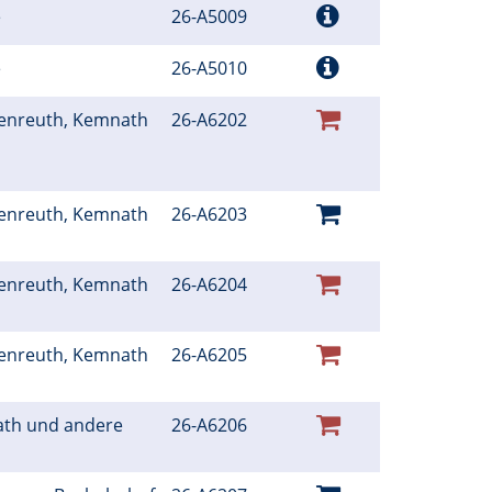
e
26-A5009
e
26-A5010
henreuth, Kemnath
26-A6202
henreuth, Kemnath
26-A6203
henreuth, Kemnath
26-A6204
henreuth, Kemnath
26-A6205
ath und andere
26-A6206