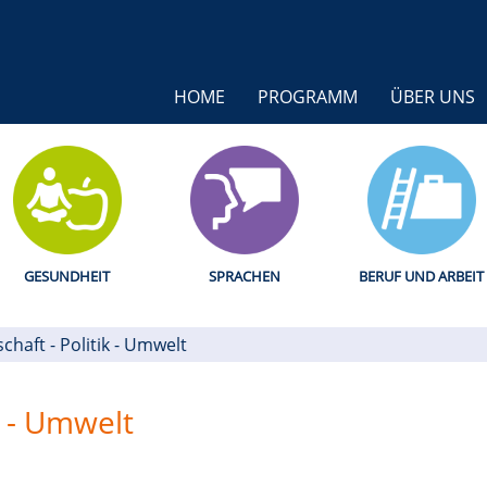
HOME
PROGRAMM
ÜBER UNS
GESUNDHEIT
SPRACHEN
BERUF UND ARBEIT
schaft - Politik - Umwelt
k - Umwelt