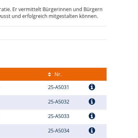
atie. Er vermittelt Bürgerinnen und Bürgern
wusst und erfolgreich mitgestalten können.
Nr.
e
25-A5031
e
25-A5032
e
25-A5033
e
25-A5034