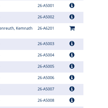
e
26-A5001
e
26-A5002
henreuth, Kemnath
26-A6201
e
26-A5003
e
26-A5004
e
26-A5005
e
26-A5006
e
26-A5007
e
26-A5008