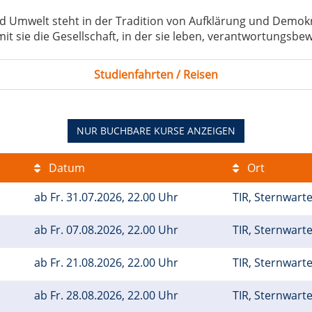
d Umwelt steht in der Tradition von Aufklärung und Demokr
it sie die Gesellschaft, in der sie leben, verantwortungsbe
Studienfahrten / Reisen
NUR BUCHBARE
KURSE ANZEIGEN
Datum
Ort
ab
Fr.
31.07.2026, 22.00 Uhr
TIR, Sternwart
ab
Fr.
07.08.2026, 22.00 Uhr
TIR, Sternwart
t
ab
Fr.
21.08.2026, 22.00 Uhr
TIR, Sternwart
m
ab
Fr.
28.08.2026, 22.00 Uhr
TIR, Sternwart