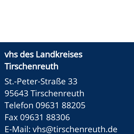
vhs des Landkreises
Tirschenreuth
St.-Peter-Straße 33
95643 Tirschenreuth
Telefon 09631 88205
Fax 09631 88306
E-Mail:
vhs@tirschenreuth.de