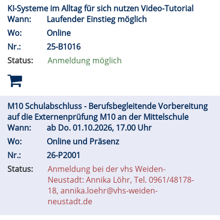
KI-Systeme im Alltag für sich nutzen Video-Tutorial
Wann:
Laufender Einstieg möglich
Wo:
Online
Nr.:
25-B1016
Status:
Anmeldung möglich
M10 Schulabschluss - Berufsbegleitende Vorbereitung
auf die Externenprüfung M10 an der Mittelschule
Wann:
ab
Do.
01.10.2026, 17.00 Uhr
Wo:
Online und Präsenz
Nr.:
26-P2001
Status:
Anmeldung bei der vhs Weiden-
Neustadt: Annika Löhr, Tel. 0961/48178-
18, annika.loehr@vhs-weiden-
neustadt.de