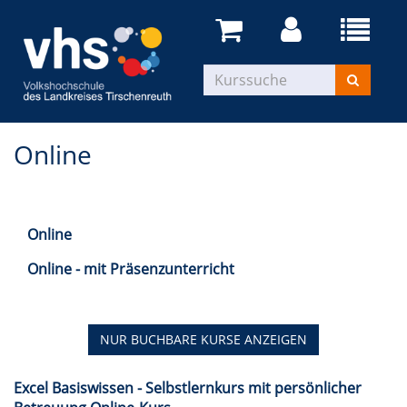
Online
Online
Online - mit Präsenzunterricht
NUR BUCHBARE
KURSE ANZEIGEN
Excel Basiswissen - Selbstlernkurs mit persönlicher