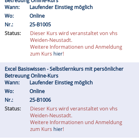
Betreuung Online-Kurs
Wann:
Laufender Einstieg möglich
Wo:
Online
Nr.:
25-B1005
Status:
Dieser Kurs wird veranstaltet von vhs
Weiden-Neustadt.
Weitere Informationen und Anmeldung
zum Kurs
hier
!
Excel Basiswissen - Selbstlernkurs mit persönlicher
Betreuung Online-Kurs
Wann:
Laufender Einstieg möglich
Wo:
Online
Nr.:
25-B1006
Status:
Dieser Kurs wird veranstaltet von vhs
Weiden-Neustadt.
Weitere Informationen und Anmeldung
zum Kurs
hier
!