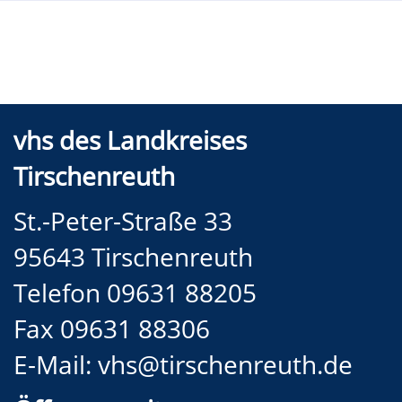
vhs des Landkreises
Tirschenreuth
St.-Peter-Straße 33
95643 Tirschenreuth
Telefon 09631 88205
Fax 09631 88306
E-Mail:
vhs@tirschenreuth.de