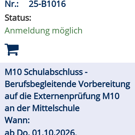
Nr.:
25-B1016
Status:
Anmeldung möglich
M10 Schulabschluss -
Berufsbegleitende Vorbereitung
auf die Externenprüfung M10
an der Mittelschule
Wann:
ab
Do.
01.10.2026,