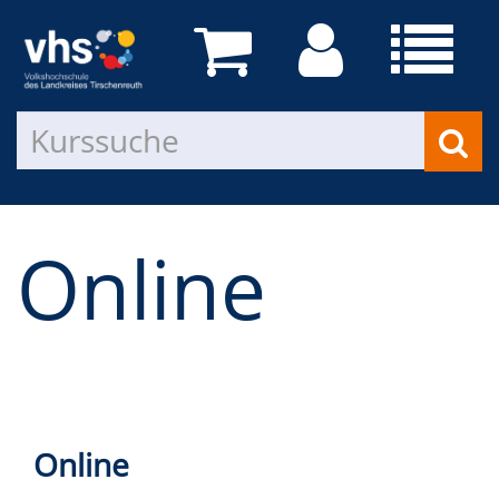
Online
Online