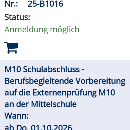
Nr.:
25-B1016
Status:
Anmeldung möglich
M10 Schulabschluss -
Berufsbegleitende Vorbereitung
auf die Externenprüfung M10
an der Mittelschule
Wann:
ab
Do.
01.10.2026,