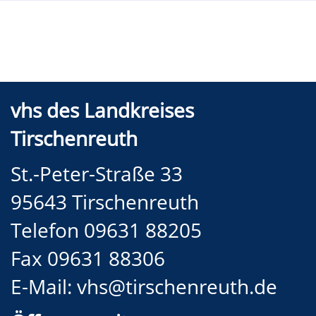
vhs des Landkreises
Tirschenreuth
St.-Peter-Straße 33
95643 Tirschenreuth
Telefon 09631 88205
Fax 09631 88306
E-Mail:
vhs@tirschenreuth.de