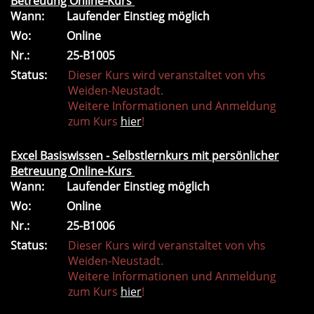
Betreuung Online-Kurs
Wann:
Laufender Einstieg möglich
Wo:
Online
Nr.:
25-B1005
Status:
Dieser Kurs wird veranstaltet von vhs
Weiden-Neustadt.
Weitere Informationen und Anmeldung
zum Kurs
hier
!
Excel Basiswissen - Selbstlernkurs mit persönlicher
Betreuung Online-Kurs
Wann:
Laufender Einstieg möglich
Wo:
Online
Nr.:
25-B1006
Status:
Dieser Kurs wird veranstaltet von vhs
Weiden-Neustadt.
Weitere Informationen und Anmeldung
zum Kurs
hier
!