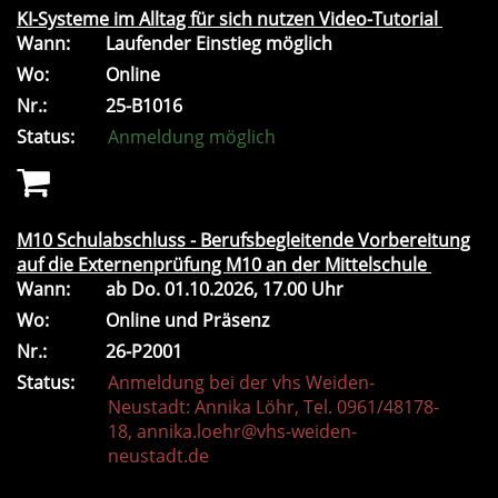
KI-Systeme im Alltag für sich nutzen Video-Tutorial
Wann:
Laufender Einstieg möglich
Wo:
Online
Nr.:
25-B1016
Status:
Anmeldung möglich
M10 Schulabschluss - Berufsbegleitende Vorbereitung
auf die Externenprüfung M10 an der Mittelschule
Wann:
ab
Do.
01.10.2026, 17.00 Uhr
Wo:
Online und Präsenz
Nr.:
26-P2001
Status:
Anmeldung bei der vhs Weiden-
Neustadt: Annika Löhr, Tel. 0961/48178-
18, annika.loehr@vhs-weiden-
neustadt.de