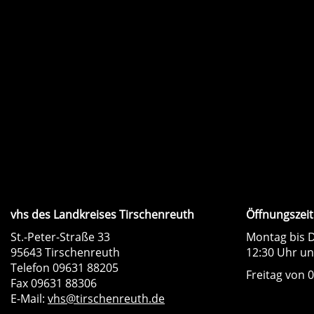
vhs des Landkreises Tirschenreuth
Öffnungszeit
St.-Peter-Straße 33
Montag bis D
95643 Tirschenreuth
12:30 Uhr un
Telefon 09631 88205
Freitag von 0
Fax 09631 88306
E-Mail:
vhs@tirschenreuth.de