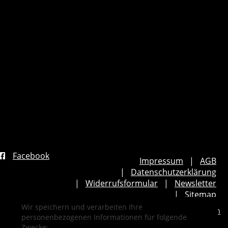
Facebook
Impressum
AGB
Datenschutzerklärung
Widerrufsformular
Newsletter
Sitemap
Wir speichern und verarbeiten Ihre
Cookie Einstellungen
personenbezogenen Informationen für folgende
Zwecke: