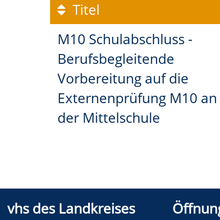
Titel
M10 Schulabschluss -
Berufsbegleitende
Vorbereitung auf die
Externenprüfung M10 an
der Mittelschule
vhs des Landkreises
Öffnung