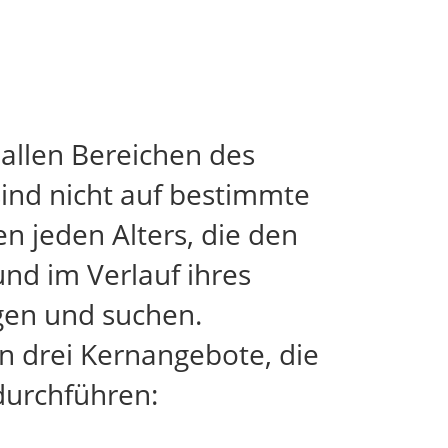
allen Bereichen des
 sind nicht auf bestimmte
n jeden Alters, die den
nd im Verlauf ihres
en und suchen.
 drei Kernangebote, die
durchführen: