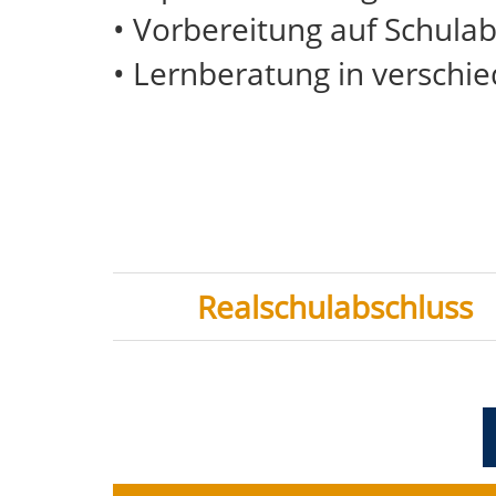
• Vorbereitung auf Schula
• Lernberatung in verschi
Realschulabschluss