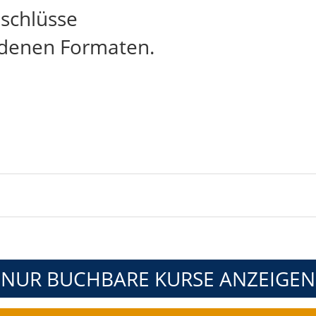
bschlüsse
edenen Formaten.
NUR BUCHBARE
KURSE ANZEIGEN