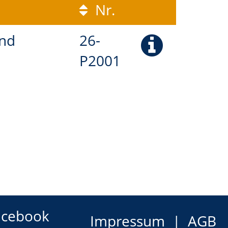
Nr.
und
26-
P2001
acebook
Impressum
AGB