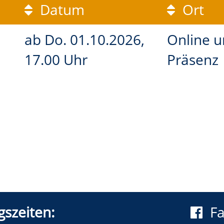
Datum
Ort
ab
Do.
01.10.2026,
Online 
17.00 Uhr
Präsenz
szeiten:
F