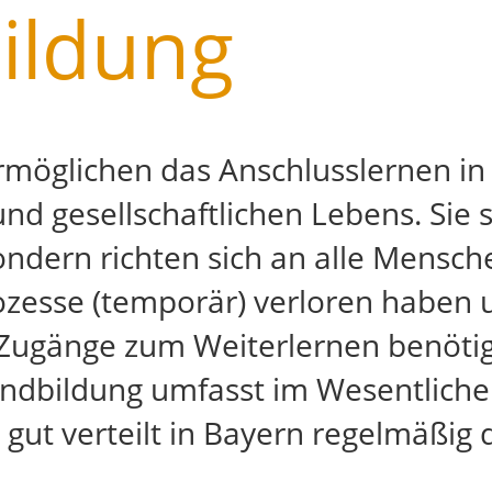
ildung
öglichen das Anschlusslernen in 
 und gesellschaftlichen Lebens. Sie
ndern richten sich an alle Mensche
ozesse (temporär) verloren haben u
Zugänge zum Weiterlernen benötig
dbildung umfasst im Wesentlichen
gut verteilt in Bayern regelmäßig 