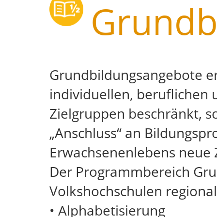
Grundb
Grundbildungsangebote erm
individuellen, beruflichen
Zielgruppen beschränkt, so
„Anschluss“ an Bildungspr
Erwachsenenlebens neue 
Der Programmbereich Grun
Volkshochschulen regional 
• Alphabetisierung