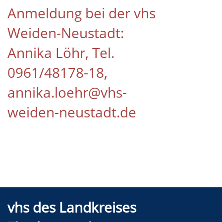
Anmeldung bei der vhs
Weiden-Neustadt:
Annika Löhr, Tel.
0961/48178-18,
annika.loehr@vhs-
weiden-neustadt.de
vhs des Landkreises