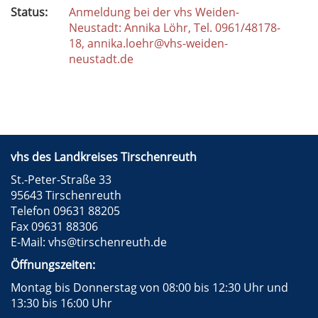
Status:
Anmeldung bei der vhs Weiden-
Neustadt: Annika Löhr, Tel. 0961/48178-
18, annika.loehr@vhs-weiden-
neustadt.de
vhs des Landkreises Tirschenreuth
St.-Peter-Straße 33
95643 Tirschenreuth
Telefon 09631 88205
Fax 09631 88306
E-Mail:
vhs@tirschenreuth.de
Öffnungszeiten:
Montag bis Donnerstag von 08:00 bis 12:30 Uhr und
13:30 bis 16:00 Uhr