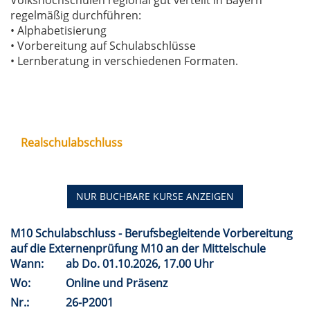
Volkshochschulen regional gut verteilt in Bayern
regelmäßig durchführen:
• Alphabetisierung
• Vorbereitung auf Schulabschlüsse
• Lernberatung in verschiedenen Formaten.
Realschulabschluss
NUR BUCHBARE
KURSE ANZEIGEN
M10 Schulabschluss - Berufsbegleitende Vorbereitung
auf die Externenprüfung M10 an der Mittelschule
Wann:
ab
Do.
01.10.2026, 17.00 Uhr
Wo:
Online und Präsenz
Nr.:
26-P2001