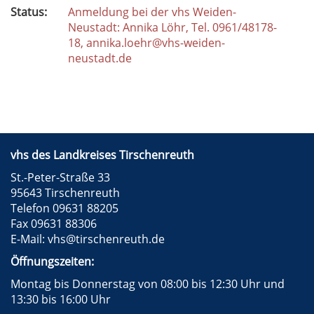
Status:
Anmeldung bei der vhs Weiden-
Neustadt: Annika Löhr, Tel. 0961/48178-
18, annika.loehr@vhs-weiden-
neustadt.de
vhs des Landkreises Tirschenreuth
St.-Peter-Straße 33
95643 Tirschenreuth
Telefon 09631 88205
Fax 09631 88306
E-Mail:
vhs@tirschenreuth.de
Öffnungszeiten:
Montag bis Donnerstag von 08:00 bis 12:30 Uhr und
13:30 bis 16:00 Uhr