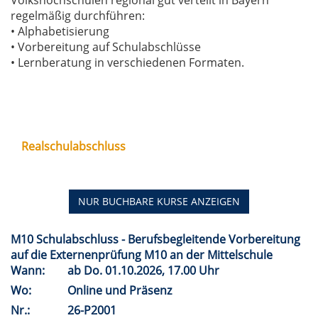
Volkshochschulen regional gut verteilt in Bayern
regelmäßig durchführen:
• Alphabetisierung
• Vorbereitung auf Schulabschlüsse
• Lernberatung in verschiedenen Formaten.
Realschulabschluss
NUR BUCHBARE
KURSE ANZEIGEN
M10 Schulabschluss - Berufsbegleitende Vorbereitung
auf die Externenprüfung M10 an der Mittelschule
Wann:
ab
Do.
01.10.2026, 17.00 Uhr
Wo:
Online und Präsenz
Nr.:
26-P2001