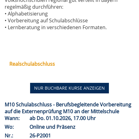
Volkshochschulen regional gut verteilt in Bayern
regelmäßig durchführen:
• Alphabetisierung
• Vorbereitung auf Schulabschlüsse
• Lernberatung in verschiedenen Formaten.
Realschulabschluss
NUR BUCHBARE
KURSE ANZEIGEN
M10 Schulabschluss - Berufsbegleitende Vorbereitung
auf die Externenprüfung M10 an der Mittelschule
Wann:
ab
Do.
01.10.2026, 17.00 Uhr
Wo:
Online und Präsenz
Nr.:
26-P2001