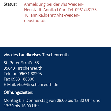
Status:
Anmeldung bei der vhs Weiden-
Neustadt: Annika Löhr, Tel. 0961/48178-
18, annika.loehr@vhs-weiden-
neustadt.de
vhs des Landkreises Tirschenreuth
St.-Peter-Straße 33
95643 Tirschenreuth
Telefon 09631 88205
Fax 09631 88306
E-Mail:
vhs@tirschenreuth.de
Öffnungszeiten:
Montag bis Donnerstag von 08:00 bis 12:30 Uhr und
13:30 bis 16:00 Uhr