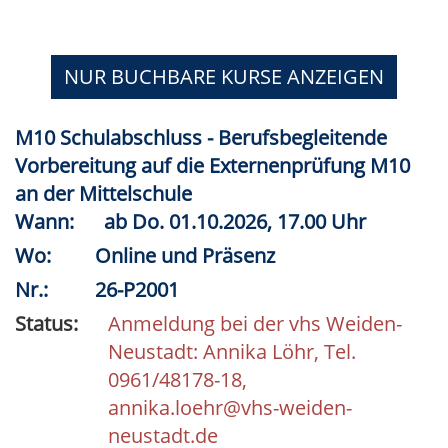
NUR BUCHBARE
KURSE ANZEIGEN
M10 Schulabschluss - Berufsbegleitende
Vorbereitung auf die Externenprüfung M10
an der Mittelschule
Wann:
ab
Do.
01.10.2026, 17.00 Uhr
Wo:
Online und Präsenz
Nr.:
26-P2001
Status:
Anmeldung bei der vhs Weiden-
Neustadt: Annika Löhr, Tel.
0961/48178-18,
annika.loehr@vhs-weiden-
neustadt.de