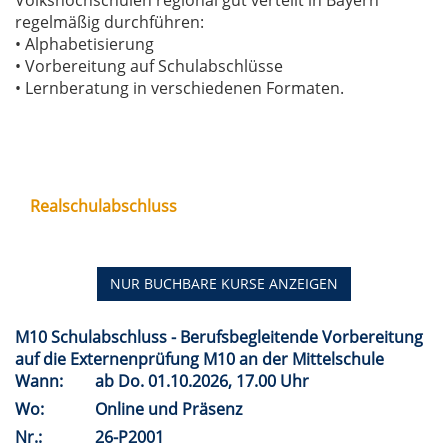
Volkshochschulen regional gut verteilt in Bayern
regelmäßig durchführen:
• Alphabetisierung
• Vorbereitung auf Schulabschlüsse
• Lernberatung in verschiedenen Formaten.
Realschulabschluss
NUR BUCHBARE
KURSE ANZEIGEN
M10 Schulabschluss - Berufsbegleitende Vorbereitung
auf die Externenprüfung M10 an der Mittelschule
Wann:
ab
Do.
01.10.2026, 17.00 Uhr
Wo:
Online und Präsenz
Nr.:
26-P2001