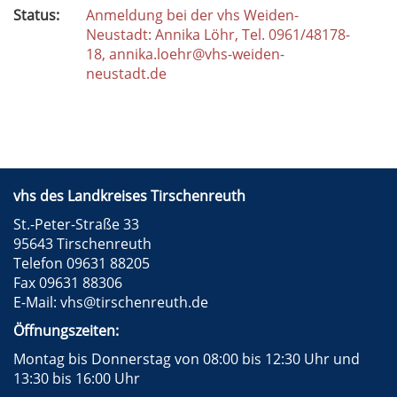
Status:
Anmeldung bei der vhs Weiden-
Neustadt: Annika Löhr, Tel. 0961/48178-
18, annika.loehr@vhs-weiden-
neustadt.de
vhs des Landkreises Tirschenreuth
St.-Peter-Straße 33
95643 Tirschenreuth
Telefon 09631 88205
Fax 09631 88306
E-Mail:
vhs@tirschenreuth.de
Öffnungszeiten:
Montag bis Donnerstag von 08:00 bis 12:30 Uhr und
13:30 bis 16:00 Uhr