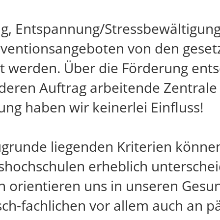
g, Entspannung/Stressbewältigung
äventionsangeboten von den geset
 werden. Über die Förderung entsc
deren Auftrag arbeitende Zentrale 
ung haben wir keinerlei Einfluss!
ugrunde liegenden Kriterien könne
lkshochschulen erheblich untersche
gen orientieren uns in unseren Ges
isch-fachlichen vor allem auch an 