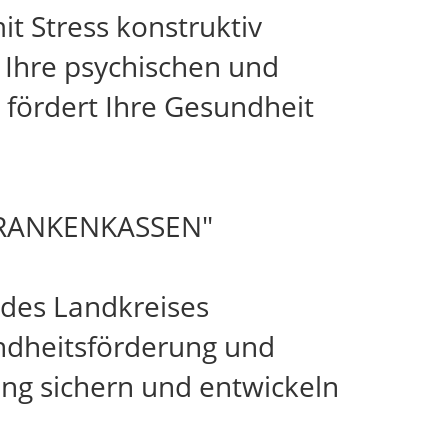
t Stress konstruktiv
 Ihre psychischen und
d fördert Ihre Gesundheit
RANKENKASSEN"
 des Landkreises
ndheitsförderung und
ung sichern und entwickeln