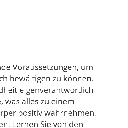
ende Voraussetzungen, um
ich bewältigen zu können.
dheit eigenverantwortlich
, was alles zu einem
Körper positiv wahrnehmen,
en. Lernen Sie von den