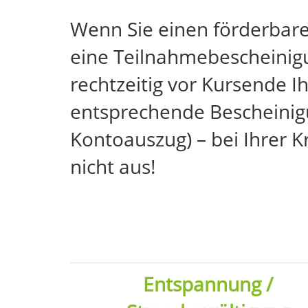
Wenn Sie einen förderbar
eine Teilnahmebescheinigu
rechtzeitig vor Kursende Ih
entsprechende Bescheinigu
Kontoauszug) – bei Ihrer 
nicht aus!
Entspannung /