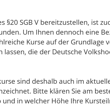
 §20 SGB V bereitzustellen, ist 
unden. Um Ihnen dennoch eine Be
hlreiche Kurse auf der Grundlage v
en lassen, die der Deutsche Volksh
kurse sind deshalb auch im aktuel
zeichnet. Bitte klären Sie am best
b und in welcher Höhe Ihre Kurstei