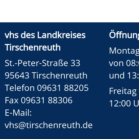
vhs des Landkreises
Öffnung
Tirschenreuth
Montag
St.-Peter-Straße 33
von 08:
95643 Tirschenreuth
und 13:
Telefon 09631 88205
Freitag
Fax 09631 88306
12:00 
E-Mail:
vhs@tirschenreuth.de