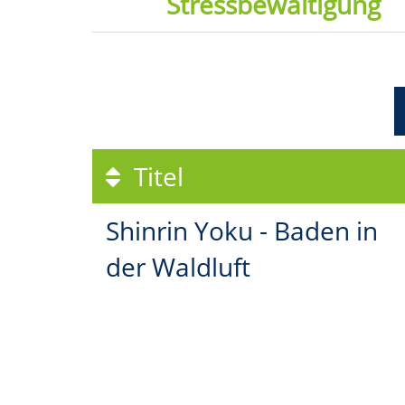
Stressbewältigung
Titel
Shinrin Yoku - Baden in
der Waldluft