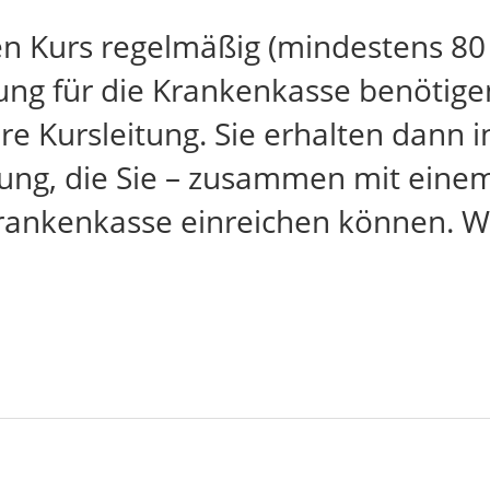
en Kurs regelmäßig (mindestens 80
ng für die Krankenkasse benötigen,
re Kursleitung. Sie erhalten dann i
ng, die Sie – zusammen mit einem 
Krankenkasse einreichen können. We