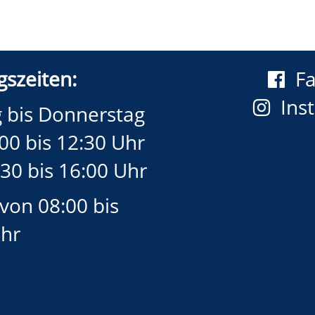
szeiten:
F
Ins
 bis Donnerstag
00 bis 12:30 Uhr
30 bis 16:00 Uhr
 von 08:00 bis
Uhr