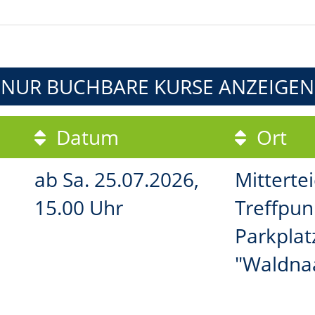
NUR BUCHBARE
KURSE ANZEIGEN
Datum
Ort
ab
Sa.
25.07.2026,
Mittertei
15.00 Uhr
Treffpun
Parkplat
"Waldna