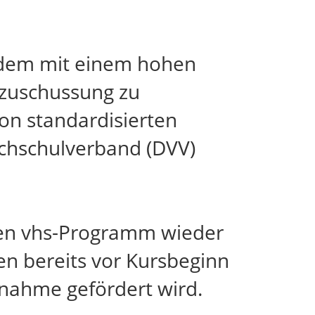
zudem mit einem hohen
zuschussung zu
on standardisierten
ochschulverband (DVV)
len vhs-Programm wieder
en bereits vor Kursbeginn
lnahme gefördert wird.