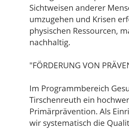
Sichtweisen anderer Mensch
umzugehen und Krisen erfo
physischen Ressourcen, mac
nachhaltig.
"FÖRDERUNG VON PRÄVE
Im Programmbereich Gesun
Tirschenreuth ein hochwe
Primärprävention. Als Einr
wir systematisch die Quali