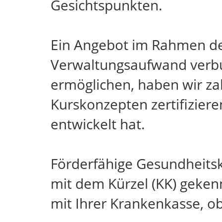
Gesichtspunkten.
Ein Angebot im Rahmen des
Verwaltungsaufwand verb
ermöglichen, haben wir za
Kurskonzepten zertifizier
entwickelt hat.
Förderfähige Gesundheits
mit dem Kürzel (KK) gekenn
mit Ihrer Krankenkasse, o