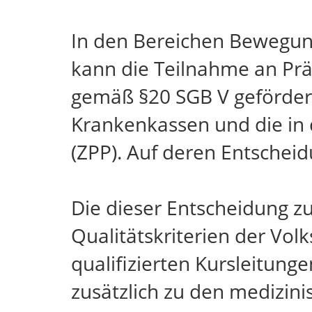
In den Bereichen Bewegun
kann die Teilnahme an Pr
gemäß §20 SGB V gefördert
Krankenkassen und die in 
(ZPP). Auf deren Entscheid
Die dieser Entscheidung z
Qualitätskriterien der Vo
qualifizierten Kursleitun
zusätzlich zu den medizin