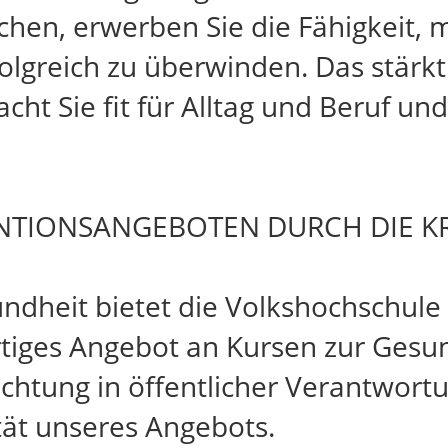
en, erwerben Sie die Fähigkeit, mi
lgreich zu überwinden. Das stärkt
ht Sie fit für Alltag und Beruf un
NTIONSANGEBOTEN DURCH DIE K
dheit bietet die Volkshochschule
rtiges Angebot an Kursen zur Gesu
ichtung in öffentlicher Verantwort
tät unseres Angebots.