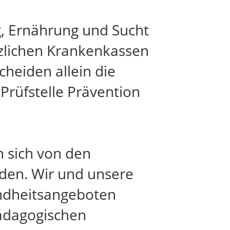
, Ernährung und Sucht
zlichen Krankenkassen
heiden allein die
Prüfstelle Prävention
n sich von den
iden. Wir und unsere
undheitsangeboten
pädagogischen