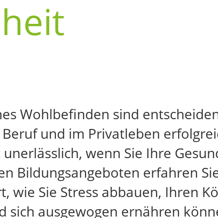
heit
ches Wohlbefinden sind entscheid
Beruf und im Privatleben erfolgre
unerlässlich, wenn Sie Ihre Gesun
en Bildungsangeboten erfahren Sie
t, wie Sie Stress abbauen, Ihren 
nd sich ausgewogen ernähren könn