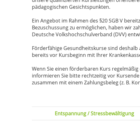
pädagogischen Gesichtspunkten.
Ein Angebot im Rahmen des §20 SGB V bereit
Bezuschussung zu ermöglichen, haben wir zahl
Deutsche Volkshochschulverband (DVV) entwic
Förderfähige Gesundheitskurse sind deshalb 
bereits vor Kursbeginn mit Ihrer Krankenkass
Wenn Sie einen förderbaren Kurs regelmäßig 
informieren Sie bitte rechtzeitig vor Kursende
zusammen mit einem Zahlungsbeleg (z. B. Kont
Entspannung / Stressbewältigung