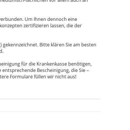
 verbunden. Um Ihnen dennoch eine
nzepten zertifizieren lassen, die der
 gekennzeichnet. Bitte klären Sie am besten
d.
einigung für die Krankenkasse benötigen,
ie entsprechende Bescheinigung, die Sie –
re Formulare füllen wir nicht aus!