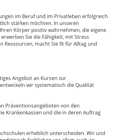
ngen im Beruf und im Privatleben erfolgreich
tlich stärken möchten. In unseren
 Ihren Körper positiv wahrnehmen, die eigene
rwerben Sie die Fähigkeit, mit Stress
 Ressourcen, macht Sie fit für Alltag und
tiges Angebot an Kursen zur
ntwickeln wir systematisch die Qualität
 an Präventionsangeboten von den
ie Krankenkassen und die in deren Auftrag
hochschulen erheblich unterscheiden. Wir und
medizinisch-fachlichen vor allem auch an