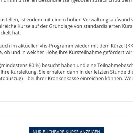
zustellen, ist zudem mit einem hohen Verwaltungsaufwand
reiche Kurse auf der Grundlage von standardisierten Kursko
kelt hat.
auch im aktuellen vhs-Programm wieder mit dem Kürzel (KK)
e, ob und in welcher Höhe Ihre Kursteilnahme gefördert wir
(mindestens 80 %) besucht haben und eine Teilnahmebesch
 Ihre Kursleitung. Sie erhalten dann in der letzten Stunde d
oauszug) – bei Ihrer Krankenkasse einreichen können. Weite
NUR BUCHBARE
KURSE ANZEIGEN