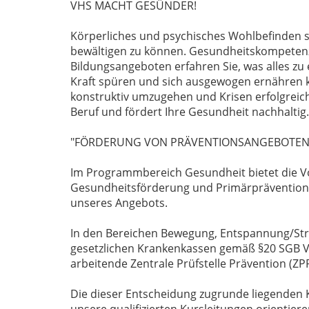
VHS MACHT GESÜNDER!
Körperliches und psychisches Wohlbefinden s
bewältigen zu können. Gesundheitskompetenz 
Bildungsangeboten erfahren Sie, was alles zu
Kraft spüren und sich ausgewogen ernähren k
konstruktiv umzugehen und Krisen erfolgreich
Beruf und fördert Ihre Gesundheit nachhaltig.
"FÖRDERUNG VON PRÄVENTIONSANGEBOTEN
Im Programmbereich Gesundheit bietet die V
Gesundheitsförderung und Primärprävention. A
unseres Angebots.
In den Bereichen Bewegung, Entspannung/Str
gesetzlichen Krankenkassen gemäß §20 SGB V 
arbeitende Zentrale Prüfstelle Prävention (ZPP
Die dieser Entscheidung zugrunde liegenden K
unsere qualifizierten Kursleitungen orientie