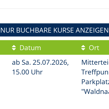
NUR BUCHBARE
KURSE ANZEIGEN
Datum
Ort
ab
Sa.
25.07.2026,
Mittertei
15.00 Uhr
Treffpun
Parkplat
"Waldna