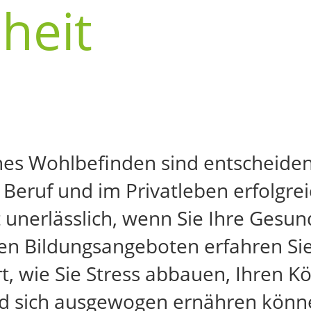
heit
ches Wohlbefinden sind entscheid
Beruf und im Privatleben erfolgre
unerlässlich, wenn Sie Ihre Gesun
en Bildungsangeboten erfahren Sie
t, wie Sie Stress abbauen, Ihren 
nd sich ausgewogen ernähren könn