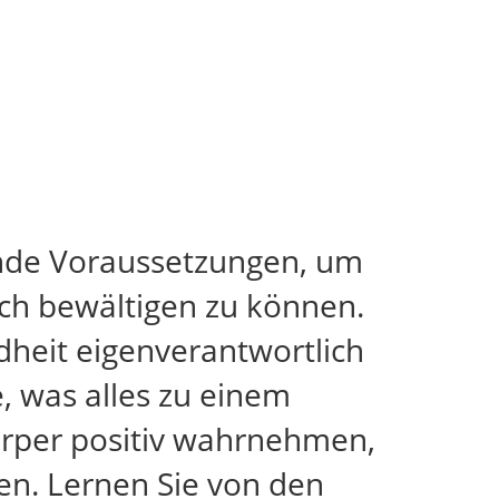
ende Voraussetzungen, um
ich bewältigen zu können.
dheit eigenverantwortlich
, was alles zu einem
Körper positiv wahrnehmen,
en. Lernen Sie von den