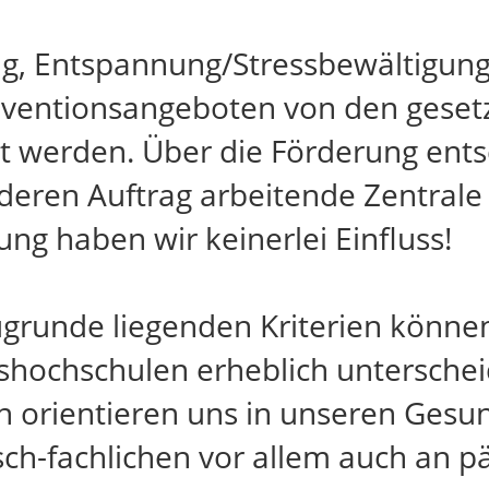
g, Entspannung/Stressbewältigung
äventionsangeboten von den geset
 werden. Über die Förderung entsc
deren Auftrag arbeitende Zentrale 
ung haben wir keinerlei Einfluss!
ugrunde liegenden Kriterien könne
lkshochschulen erheblich untersche
gen orientieren uns in unseren Ges
isch-fachlichen vor allem auch an 