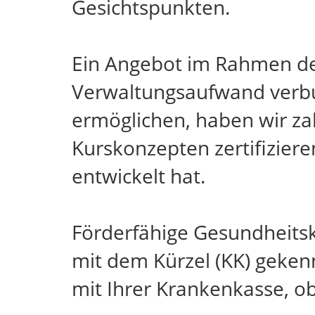
Gesichtspunkten.
Ein Angebot im Rahmen des
Verwaltungsaufwand verb
ermöglichen, haben wir za
Kurskonzepten zertifizier
entwickelt hat.
Förderfähige Gesundheits
mit dem Kürzel (KK) gekenn
mit Ihrer Krankenkasse, o