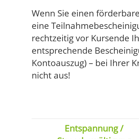
Wenn Sie einen förderbar
eine Teilnahmebescheinigu
rechtzeitig vor Kursende Ih
entsprechende Bescheinigu
Kontoauszug) – bei Ihrer 
nicht aus!
Entspannung /