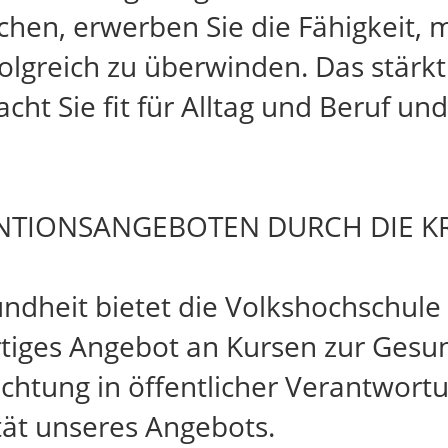
en, erwerben Sie die Fähigkeit, mi
lgreich zu überwinden. Das stärkt
ht Sie fit für Alltag und Beruf un
NTIONSANGEBOTEN DURCH DIE K
dheit bietet die Volkshochschule
rtiges Angebot an Kursen zur Gesu
ichtung in öffentlicher Verantwort
tät unseres Angebots.