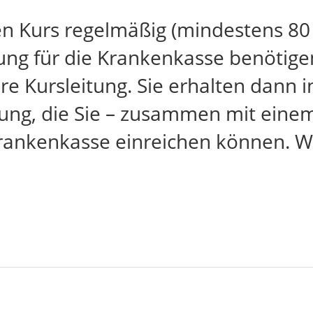
en Kurs regelmäßig (mindestens 80
ng für die Krankenkasse benötigen,
re Kursleitung. Sie erhalten dann i
ng, die Sie – zusammen mit einem 
Krankenkasse einreichen können. We