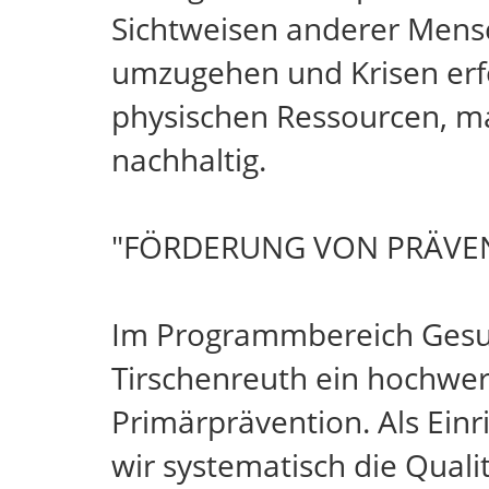
Sichtweisen anderer Mensch
umzugehen und Krisen erfo
physischen Ressourcen, mac
nachhaltig.
"FÖRDERUNG VON PRÄVE
Im Programmbereich Gesun
Tirschenreuth ein hochwe
Primärprävention. Als Einr
wir systematisch die Quali