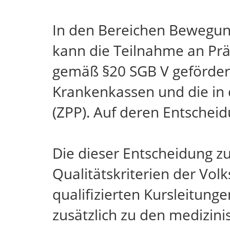
In den Bereichen Bewegun
kann die Teilnahme an Pr
gemäß §20 SGB V gefördert
Krankenkassen und die in 
(ZPP). Auf deren Entscheid
Die dieser Entscheidung z
Qualitätskriterien der Vo
qualifizierten Kursleitun
zusätzlich zu den medizin