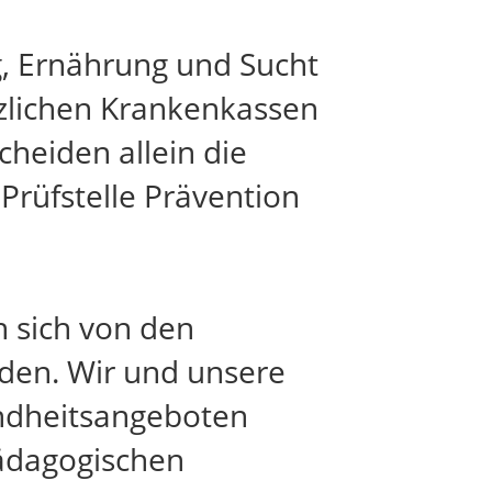
, Ernährung und Sucht
zlichen Krankenkassen
heiden allein die
Prüfstelle Prävention
n sich von den
iden. Wir und unsere
undheitsangeboten
pädagogischen