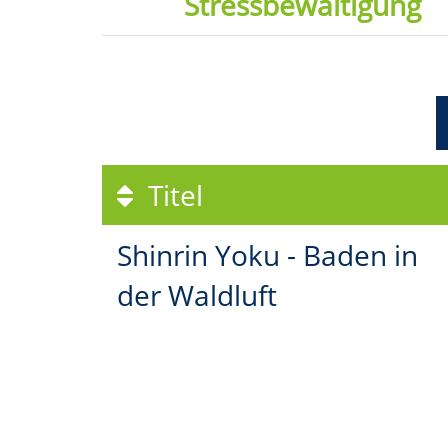
Stressbewältigung
Titel
Shinrin Yoku - Baden in
der Waldluft