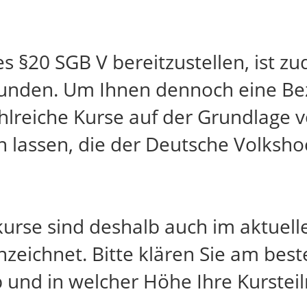
 §20 SGB V bereitzustellen, ist 
unden. Um Ihnen dennoch eine Be
hlreiche Kurse auf der Grundlage v
en lassen, die der Deutsche Volksh
kurse sind deshalb auch im aktuel
zeichnet. Bitte klären Sie am best
b und in welcher Höhe Ihre Kurstei