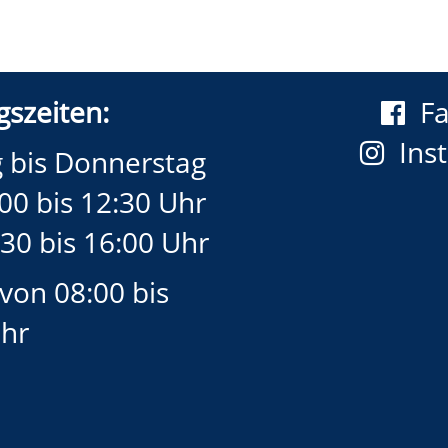
szeiten:
F
Ins
 bis Donnerstag
00 bis 12:30 Uhr
30 bis 16:00 Uhr
 von 08:00 bis
Uhr