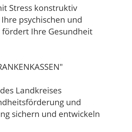
t Stress konstruktiv
 Ihre psychischen und
d fördert Ihre Gesundheit
RANKENKASSEN"
 des Landkreises
ndheitsförderung und
ung sichern und entwickeln