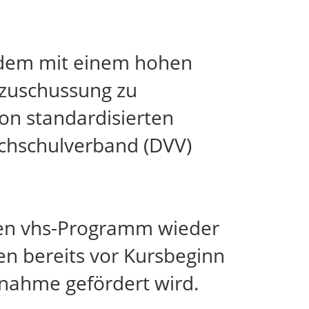
zudem mit einem hohen
zuschussung zu
on standardisierten
ochschulverband (DVV)
len vhs-Programm wieder
en bereits vor Kursbeginn
lnahme gefördert wird.