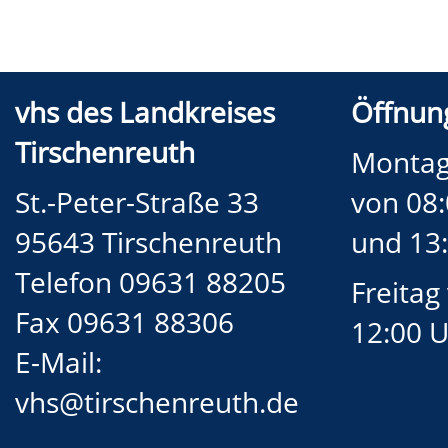
vhs des Landkreises
Öffnung
Tirschenreuth
Montag
St.-Peter-Straße 33
von 08:
95643 Tirschenreuth
und 13:
Telefon 09631 88205
Freitag
Fax 09631 88306
12:00 
E-Mail:
vhs@tirschenreuth.de