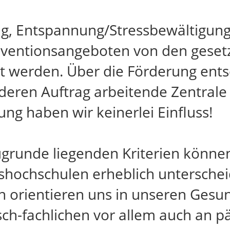
g, Entspannung/Stressbewältigung
äventionsangeboten von den geset
 werden. Über die Förderung entsc
deren Auftrag arbeitende Zentrale 
ung haben wir keinerlei Einfluss!
ugrunde liegenden Kriterien könne
lkshochschulen erheblich untersche
gen orientieren uns in unseren Ges
isch-fachlichen vor allem auch an 