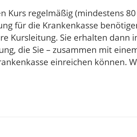
en Kurs regelmäßig (mindestens 80
ng für die Krankenkasse benötigen,
re Kursleitung. Sie erhalten dann i
ng, die Sie – zusammen mit einem 
Krankenkasse einreichen können. We