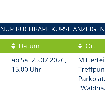
NUR BUCHBARE
KURSE ANZEIGEN
Datum
Ort
ab
Sa.
25.07.2026,
Mittertei
15.00 Uhr
Treffpun
Parkplat
"Waldna