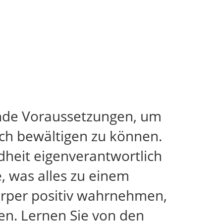
ende Voraussetzungen, um
ich bewältigen zu können.
dheit eigenverantwortlich
, was alles zu einem
Körper positiv wahrnehmen,
en. Lernen Sie von den