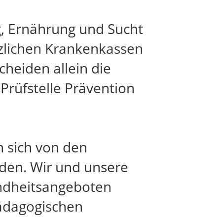
, Ernährung und Sucht
zlichen Krankenkassen
heiden allein die
Prüfstelle Prävention
n sich von den
iden. Wir und unsere
undheitsangeboten
pädagogischen