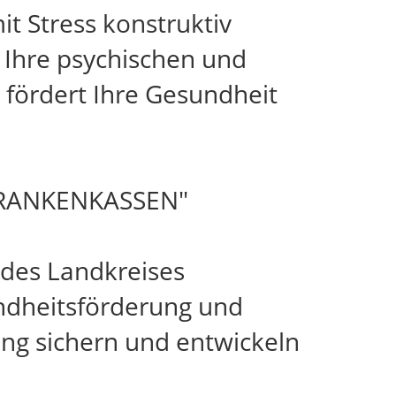
t Stress konstruktiv
 Ihre psychischen und
d fördert Ihre Gesundheit
RANKENKASSEN"
 des Landkreises
ndheitsförderung und
ung sichern und entwickeln