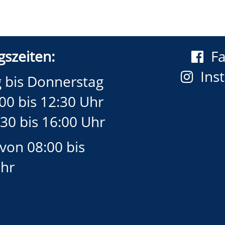
szeiten:
F
Ins
 bis Donnerstag
00 bis 12:30 Uhr
30 bis 16:00 Uhr
 von 08:00 bis
Uhr