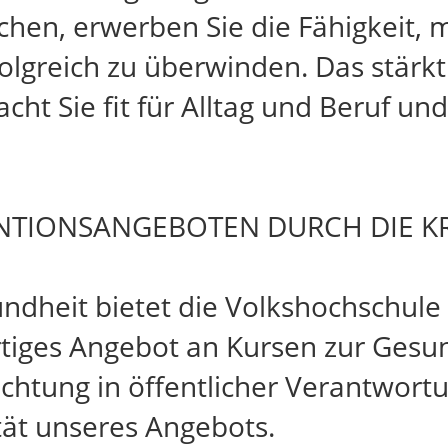
en, erwerben Sie die Fähigkeit, mi
lgreich zu überwinden. Das stärkt
ht Sie fit für Alltag und Beruf un
NTIONSANGEBOTEN DURCH DIE K
dheit bietet die Volkshochschule
rtiges Angebot an Kursen zur Gesu
ichtung in öffentlicher Verantwort
tät unseres Angebots.