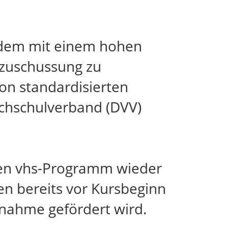
zudem mit einem hohen
zuschussung zu
on standardisierten
ochschulverband (DVV)
len vhs-Programm wieder
en bereits vor Kursbeginn
lnahme gefördert wird.