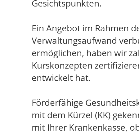
Gesichtspunkten.
Ein Angebot im Rahmen des
Verwaltungsaufwand verb
ermöglichen, haben wir za
Kurskonzepten zertifizier
entwickelt hat.
Förderfähige Gesundheits
mit dem Kürzel (KK) gekenn
mit Ihrer Krankenkasse, o