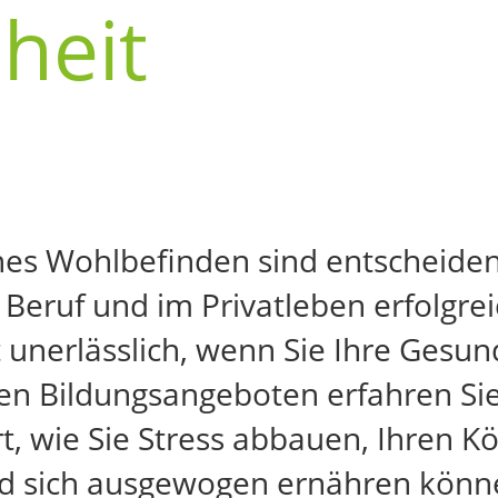
heit
ches Wohlbefinden sind entscheid
Beruf und im Privatleben erfolgre
unerlässlich, wenn Sie Ihre Gesun
en Bildungsangeboten erfahren Sie
t, wie Sie Stress abbauen, Ihren 
nd sich ausgewogen ernähren könn