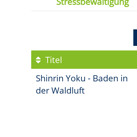
Stressbewältigung
Titel
Shinrin Yoku - Baden in
der Waldluft