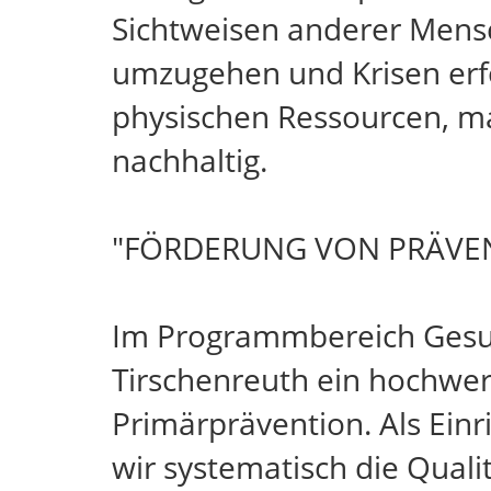
Sichtweisen anderer Mensch
umzugehen und Krisen erfo
physischen Ressourcen, mac
nachhaltig.
"FÖRDERUNG VON PRÄVE
Im Programmbereich Gesun
Tirschenreuth ein hochwe
Primärprävention. Als Einr
wir systematisch die Quali