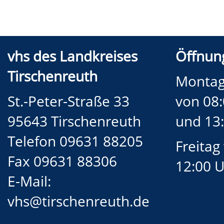
vhs des Landkreises
Öffnung
Tirschenreuth
Montag
St.-Peter-Straße 33
von 08:
95643 Tirschenreuth
und 13:
Telefon 09631 88205
Freitag
Fax 09631 88306
12:00 
E-Mail:
vhs@tirschenreuth.de