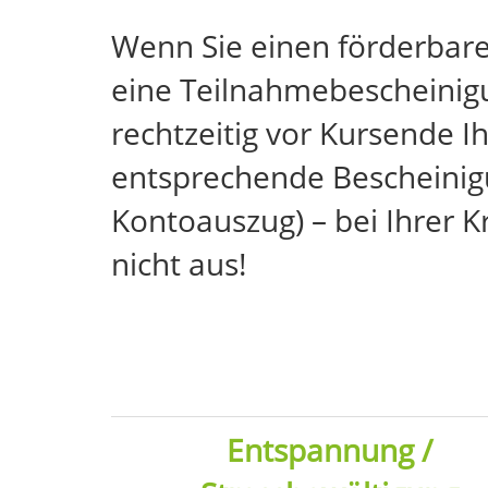
Wenn Sie einen förderbar
eine Teilnahmebescheinigu
rechtzeitig vor Kursende Ih
entsprechende Bescheinigu
Kontoauszug) – bei Ihrer 
nicht aus!
Entspannung /