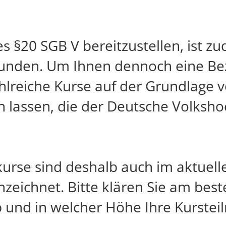
 §20 SGB V bereitzustellen, ist 
unden. Um Ihnen dennoch eine Be
hlreiche Kurse auf der Grundlage v
en lassen, die der Deutsche Volksh
kurse sind deshalb auch im aktuel
zeichnet. Bitte klären Sie am best
b und in welcher Höhe Ihre Kurstei