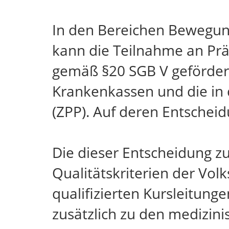
In den Bereichen Bewegun
kann die Teilnahme an Pr
gemäß §20 SGB V gefördert
Krankenkassen und die in 
(ZPP). Auf deren Entscheid
Die dieser Entscheidung z
Qualitätskriterien der Vo
qualifizierten Kursleitun
zusätzlich zu den medizin